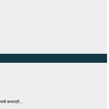
 स्वामी करपात्री…