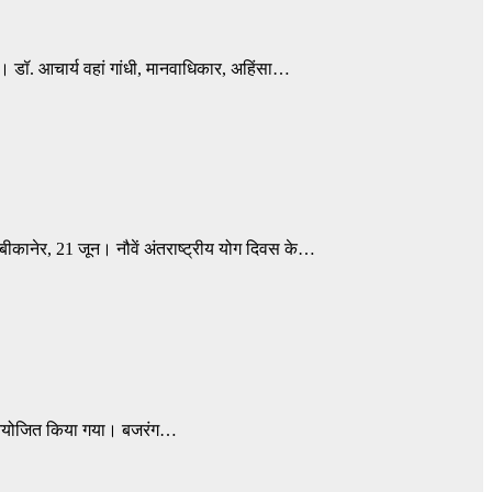
ै। डॉ. आचार्य वहां गांधी, मानवाधिकार, अहिंसा…
 बीकानेर, 21 जून। नौवें अंतराष्ट्रीय योग दिवस के…
रम आयोजित किया गया। बजरंग…