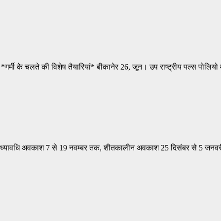
में *गर्मी के चलते की विशेष तैयारियां* बीकानेर 26, जून। उप राष्ट्रीय पल्स 
ी मध्यावधि अवकाश 7 से 19 नवम्बर तक, शीतकालीन अवकाश 25 दिसंबर से 5 जनव