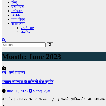
खेल
देश/विदेश
मनोरंजन
बिजनेस
नया जीवन
संपादकीय
अपनी बात
नजरिया
Month:
June 2023
धर्म - कर्म
बीकानेर
भगवान जगन्नाथ के दर्शन से मोक्ष प्राप्ति
June 30, 2023
Manoj Vyas
बीकानेर । आज श्रीधरानंद सरस्वती गुरु महाराज के सानिध्य में भगवान जगन्नाथ म