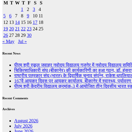
M
T
W
T
F
S
S
1
2
3
4
5
6
7
8
9
10
11
12
13
14
15
16
17
18
19
20
21
22
23
24
25
26
27
28
29
30
« May
Jul »
Recent News
पीएम श्री स्कूल जवाहर नवोदय विद्यालय गजनेर में नवोदय विद्यालय स
चिकित्साधिकारी संघ (बीकानेर) की कार्यकारिणी का हुआ गठन, डॉ. हंसराज
राष्ट्रीय पत्रकार संघ (भारत) के द्विवार्षिक चुनाव संपन्न, राकेश थपलियाल 
167वें आयकर दिवस पर आयकर कार्यालय, बीकानेर में स्वास्थ्य, पर्यावर
पीएम श्री केंद्रीय विद्यालय क्रमांक-3 में आयोजित तीन दिवसीय भारत स
Recent Comments
Archives
August 2026
July 2026
June 2026