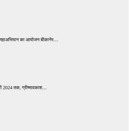
पोलियो महाअभियान का आयोजन बीकानेर…
री 2024 तक, ग्रीष्मावकाश…