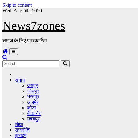
Skip to content
Wed. Aug 5th, 2026
News7zones
समाज के लिए पत्रकारिता
संभाग
जयपुर
जोधपुर
भरतपुर
अजमेर
कोटा
बीकानेर
उदयपुर
शिक्षा
राजनीति
क्राइम