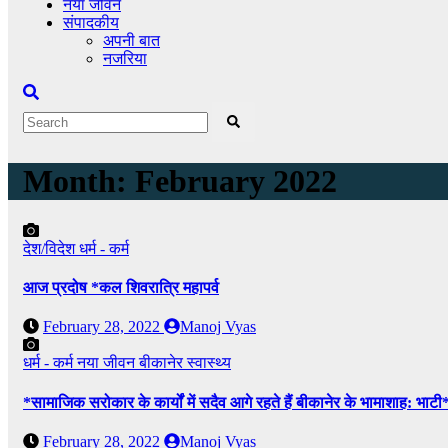
नया जीवन
संपादकीय
अपनी बात
नजरिया
Month:
February 2022
देश/विदेश
धर्म - कर्म
आज प्रदोष *कल शिवरात्रि महापर्व
February 28, 2022
Manoj Vyas
धर्म - कर्म
नया जीवन
बीकानेर
स्वास्थ्य
*सामाजिक सरोकार के कार्यों में सदैव आगे रहते हैं बीकानेर के भामाशाह: भाटी
February 28, 2022
Manoj Vyas