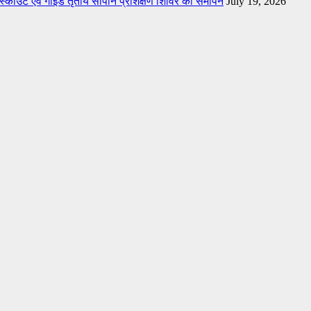
त स्काउट एवं गाइड तृतीय सोपान प्रशिक्षण शिविर का समापन
July 19, 2026