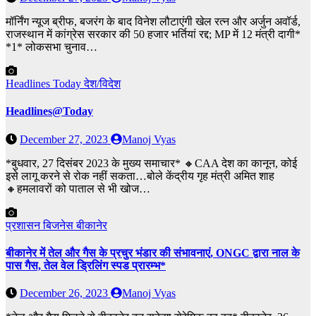
मॉर्निंग न्यूज ब्रीफ, बजरंग के बाद विनेश लौटाएंगी खेल रत्न और अर्जुन अवॉर्ड,
राजस्थान में कांग्रेस सरकार की 50 हजार भर्तियां रद्द; MP में 12 मंत्री दागी*
*1* लोकसभा चुनाव…
Headlines Today
देश/विदेश
Headlines@Today
December 27, 2023
Manoj Vyas
*बुधवार, 27 दिसंबर 2023 के मुख्य समाचार* 🔸CAA देश का कानून, कोई
इसे लागू करने से रोक नहीं सकता…बोले केंद्रीय गृह मंत्री अमित शाह
🔸हमलावरों को पाताल से भी खोज…
प्रशासन
बिजनेस
बीकानेर
बीकानेर में तेल और गैस के प्रचुर भंडार की संभावनाएं, ONGC द्वारा नाल के
पास गैस, तेल वेल ड्रिलिंग स्पड प्रारम्भ*
December 26, 2023
Manoj Vyas