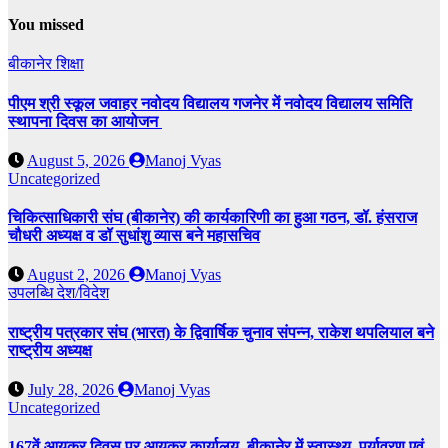
You missed
बीकानेर
शिक्षा
पीएम श्री स्कूल जवाहर नवोदय विद्यालय गजनेर में नवोदय विद्यालय समिति
स्थापना दिवस का आयोजन
August 5, 2026
Manoj Vyas
Uncategorized
चिकित्साधिकारी संघ (बीकानेर) की कार्यकारिणी का हुआ गठन, डॉ. हंसराज
चौधरी अध्यक्ष व डॉ सुधांशु व्यास बने महासचिव
August 2, 2026
Manoj Vyas
उपलब्धि
देश/विदेश
राष्ट्रीय पत्रकार संघ (भारत) के द्विवार्षिक चुनाव संपन्न, राकेश थपलियाल बने
राष्ट्रीय अध्यक्ष
July 28, 2026
Manoj Vyas
Uncategorized
167वें आयकर दिवस पर आयकर कार्यालय, बीकानेर में स्वास्थ्य, पर्यावरण एवं