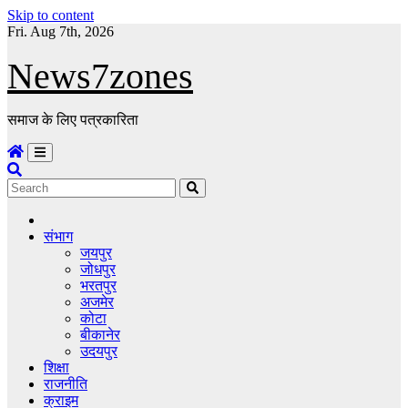
Skip to content
Fri. Aug 7th, 2026
News7zones
समाज के लिए पत्रकारिता
संभाग
जयपुर
जोधपुर
भरतपुर
अजमेर
कोटा
बीकानेर
उदयपुर
शिक्षा
राजनीति
क्राइम