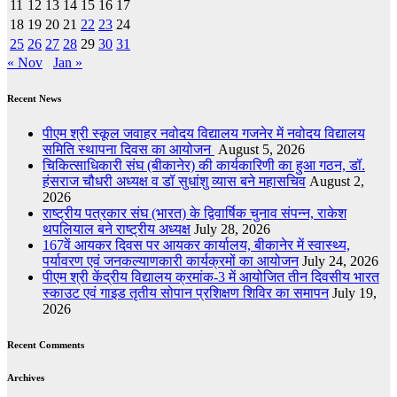
11
12
13
14
15
16
17
18
19
20
21
22
23
24
25
26
27
28
29
30
31
« Nov
Jan »
Recent News
पीएम श्री स्कूल जवाहर नवोदय विद्यालय गजनेर में नवोदय विद्यालय
समिति स्थापना दिवस का आयोजन
August 5, 2026
चिकित्साधिकारी संघ (बीकानेर) की कार्यकारिणी का हुआ गठन, डॉ.
हंसराज चौधरी अध्यक्ष व डॉ सुधांशु व्यास बने महासचिव
August 2,
2026
राष्ट्रीय पत्रकार संघ (भारत) के द्विवार्षिक चुनाव संपन्न, राकेश
थपलियाल बने राष्ट्रीय अध्यक्ष
July 28, 2026
167वें आयकर दिवस पर आयकर कार्यालय, बीकानेर में स्वास्थ्य,
पर्यावरण एवं जनकल्याणकारी कार्यक्रमों का आयोजन
July 24, 2026
पीएम श्री केंद्रीय विद्यालय क्रमांक-3 में आयोजित तीन दिवसीय भारत
स्काउट एवं गाइड तृतीय सोपान प्रशिक्षण शिविर का समापन
July 19,
2026
Recent Comments
Archives