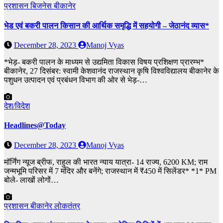
प्रशासन
बिजनेस
बीकानेर
भेड एवं बकरी पालन किसान की आर्थिक समृद्धि में सहयोगी – जेठानंद व्यास*
December 28, 2023
Manoj Vyas
*भेड़- बकरी पालन के माध्यम से उद्यमिता विकास विषय प्रशिक्षण प्रारम्भ*
बीकानेर, 27 दिसंबर: स्वामी केशवानंद राजस्थान कृषि विश्वविद्यालय बीकानेर के
पशुधन उत्पादन एवं प्रबंधन विभाग की ओर से भेड़-…
देश/विदेश
Headlines@Today
December 28, 2023
Manoj Vyas
मॉर्निंग न्यूज ब्रीफ, राहुल की भारत न्याय यात्रा- 14 राज्य, 6200 KM; राम
जन्मभूमि परिसर में 7 मंदिर और बनेंगे; राजस्थान में ₹450 में सिलेंडर* *1* PM
बोले- लाखों लोगों…
प्रशासन
बीकानेर
लोकतंत्र