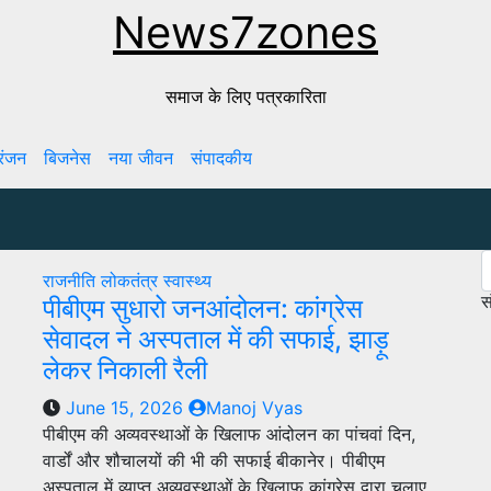
News7zones
समाज के लिए पत्रकारिता
रंजन
बिजनेस
नया जीवन
संपादकीय
राजनीति
लोकतंत्र
स्वास्थ्य
स
पीबीएम सुधारो जनआंदोलन: कांग्रेस
सेवादल ने अस्पताल में की सफाई, झाड़ू
लेकर निकाली रैली
June 15, 2026
Manoj Vyas
पीबीएम की अव्यवस्थाओं के खिलाफ आंदोलन का पांचवां दिन,
वार्डों और शौचालयों की भी की सफाई बीकानेर। पीबीएम
अस्पताल में व्याप्त अव्यवस्थाओं के खिलाफ कांग्रेस द्वारा चलाए