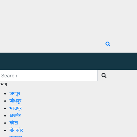
ंभाग
जयपुर
जोधपुर
भरतपुर
अजमेर
कोटा
बीकानेर