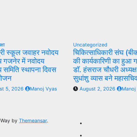
क्षा
Uncategorized
्री स्कूल जवाहर नवोदय
चिकित्साधिकारी संघ (बीक
य गजनेर में नवोदय
की कार्यकारिणी का हुआ 
लय समिति स्थापना दिवस
डॉ. हंसराज चौधरी अध्यक्ष
योजन
सुधांशु व्यास बने महासचि
st 5, 2026
Manoj Vyas
August 2, 2026
Manoj
 Way by
Themeansar
.