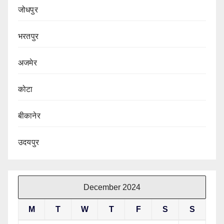
जोधपुर
भरतपुर
अजमेर
कोटा
बीकानेर
उदयपुर
December 2024
M
T
W
T
F
S
S