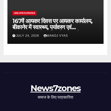
UNCATEGORIZED
167वें आयकर दिवस पर आयकर कार्यालय,
बीकानेर में स्वास्थ्य, पर्यावरण एवं
जनकल्याणकारी कार्यक्रमों का आयोजन
JULY 24, 2026
MANOJ VYAS
News7zones
समाज के लिए पत्रकारिता