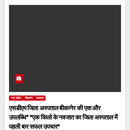
नया जीवन
बीकानेर
स्वास्थ्य
एसडीएम जिला अस्पताल बीकानेर की एक और
उपलब्धि* *एक किलो के नवजात का जिला अस्पताल में
पहली बार सफल उपचार*