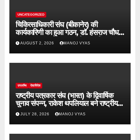
UNCATEGORIZED
चिकित्साधिकारी संघ (बीकानेर) की
कार्यकारिणी का हुआ गठन, डॉ. हंसराज चौधरी
अध्यक्ष व डॉ सुधांशु व्यास बने महासचिव
AUGUST 2, 2026
MANOJ VYAS
उपलब्धि
देश/विदेश
राष्ट्रीय पत्रकार संघ (भारत) के द्विवार्षिक
चुनाव संपन्न, राकेश थपलियाल बने राष्ट्रीय
अध्यक्ष
JULY 28, 2026
MANOJ VYAS