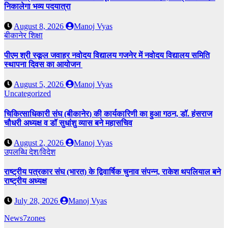
निकालेगा भव्य पदयात्रा
August 8, 2026
Manoj Vyas
बीकानेर
शिक्षा
पीएम श्री स्कूल जवाहर नवोदय विद्यालय गजनेर में नवोदय विद्यालय समिति
स्थापना दिवस का आयोजन
August 5, 2026
Manoj Vyas
Uncategorized
चिकित्साधिकारी संघ (बीकानेर) की कार्यकारिणी का हुआ गठन, डॉ. हंसराज
चौधरी अध्यक्ष व डॉ सुधांशु व्यास बने महासचिव
August 2, 2026
Manoj Vyas
उपलब्धि
देश/विदेश
राष्ट्रीय पत्रकार संघ (भारत) के द्विवार्षिक चुनाव संपन्न, राकेश थपलियाल बने
राष्ट्रीय अध्यक्ष
July 28, 2026
Manoj Vyas
News7zones