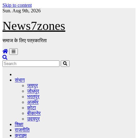
Skip to content
Sun. Aug 9th, 2026
News7zones
समाज के लिए पत्रकारिता
संभाग
जयपुर
जोधपुर
भरतपुर
अजमेर
कोटा
बीकानेर
उदयपुर
शिक्षा
राजनीति
क्राइम