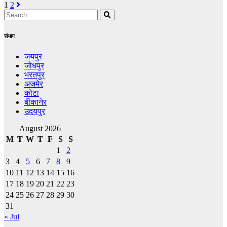
1
2
संभाग
जयपुर
जोधपुर
भरतपुर
अजमेर
कोटा
बीकानेर
उदयपुर
August 2026
M
T
W
T
F
S
S
1
2
3
4
5
6
7
8
9
10
11
12
13
14
15
16
17
18
19
20
21
22
23
24
25
26
27
28
29
30
31
« Jul