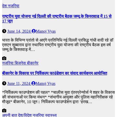
देश
नजरिया
राष्ट्रीय युवा योजना नई दिल्ली की राष्ट्रीय बैठक जम्मू के किस्तवाड़ में 15 से
17 जून
June 14, 2024
Manoj Vyas
भारत के विभिन्न प्रांतो से आएंगे प्रतिनिधि नई दिल्ली प्रसिद्ध गांधी वादी रहे डॉ
एसएन सुब्बाराव द्वारा स्थापित राष्ट्रीय युवा योजना की राष्ट्रीय बैठक इस वर्ष
जम्मू के किश्तवाड़ में…
नजरिया
बिजनेस
बीकानेर
बीकानेर के विकास पर निर्विकल्प फाउंडेशन का संवाद कार्यक्रम आयोजित
June 11, 2024
Manoj Vyas
*निर्विकल्प फाउण्डेशन की पहल* *चालीस युवा एंतरप्रेन्योर्स ने शहर के विकास
की संभावनाओं पर किया मंथन* *संभागीय आयुक्त और पुलिस महानिरीक्षक रहे
मौजूद* बीकानेर, 10 जून। निर्विकल्प फाउण्डेशन द्वारा ‘हरख…
अपनी बात
देश/विदेश
नजरिया
स्वास्थ्य