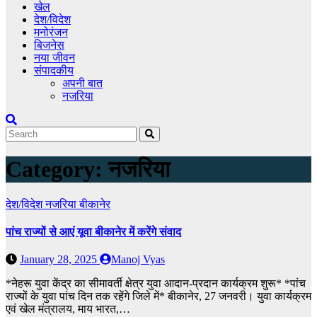
खेल
देश/विदेश
मनोरंजन
बिजनेस
नया जीवन
संपादकीय
अपनी बात
नजरिया
Category:
नजरिया
देश/विदेश
नजरिया
बीकानेर
पांच राज्यों से आएं यूवा बीकानेर में करेंगे संवाद
January 28, 2025
Manoj Vyas
*नेहरू युवा केंद्र का सीमावर्ती क्षेत्र युवा आदान-प्रदान कार्यक्रम शुरू* *पांच
राज्यों के युवा पांच दिन तक रहेंगे जिले में* बीकानेर, 27 जनवरी। युवा कार्यक्रम
एवं खेल मंत्रालय, माय भारत,…