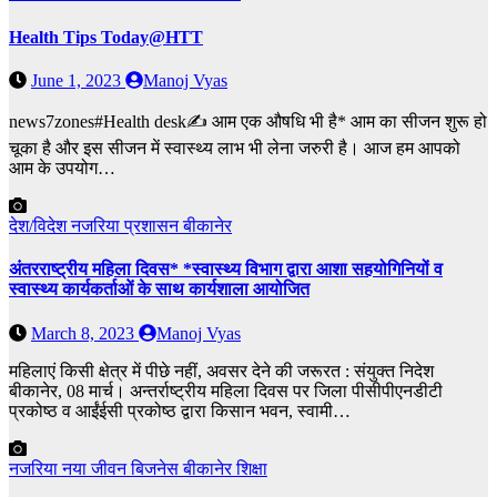
Health Tips Today@HTT
June 1, 2023
Manoj Vyas
news7zones#Health desk✍️ आम एक औषधि भी है* आम का सीजन शुरू हो
चूका है और इस सीजन में स्वास्थ्य लाभ भी लेना जरुरी है। आज हम आपको
आम के उपयोग…
देश/विदेश
नजरिया
प्रशासन
बीकानेर
अंतरराष्ट्रीय महिला दिवस* *स्वास्थ्य विभाग द्वारा आशा सहयोगिनियों व
स्वास्थ्य कार्यकर्ताओं के साथ कार्यशाला आयोजित
March 8, 2023
Manoj Vyas
महिलाएं किसी क्षेत्र में पीछे नहीं, अवसर देने की जरूरत : संयुक्त निदेश
बीकानेर, 08 मार्च। अन्तर्राष्ट्रीय महिला दिवस पर जिला पीसीपीएनडीटी
प्रकोष्ठ व आईंईसी प्रकोष्ठ द्वारा किसान भवन, स्वामी…
नजरिया
नया जीवन
बिजनेस
बीकानेर
शिक्षा