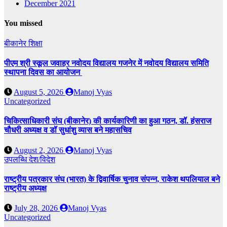
December 2021
You missed
बीकानेर
शिक्षा
पीएम श्री स्कूल जवाहर नवोदय विद्यालय गजनेर में नवोदय विद्यालय समिति
स्थापना दिवस का आयोजन
August 5, 2026
Manoj Vyas
Uncategorized
चिकित्साधिकारी संघ (बीकानेर) की कार्यकारिणी का हुआ गठन, डॉ. हंसराज
चौधरी अध्यक्ष व डॉ सुधांशु व्यास बने महासचिव
August 2, 2026
Manoj Vyas
उपलब्धि
देश/विदेश
राष्ट्रीय पत्रकार संघ (भारत) के द्विवार्षिक चुनाव संपन्न, राकेश थपलियाल बने
राष्ट्रीय अध्यक्ष
July 28, 2026
Manoj Vyas
Uncategorized