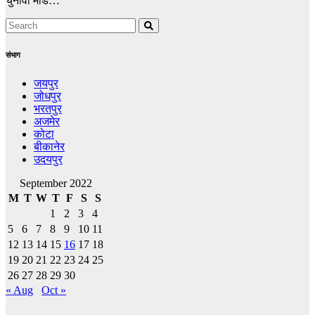
चुनावी मोड…
संभाग
जयपुर
जोधपुर
भरतपुर
अजमेर
कोटा
बीकानेर
उदयपुर
September 2022
M
T
W
T
F
S
S
1
2
3
4
5
6
7
8
9
10
11
12
13
14
15
16
17
18
19
20
21
22
23
24
25
26
27
28
29
30
« Aug
Oct »