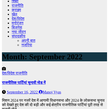
शिक्षा
राजनीति
क्राइम
खेल
देश/विदेश
मनोरंजन
बिजनेस
नया जीवन
संपादकीय
अपनी बात
नजरिया
Month:
September 2022
देश/विदेश
राजनीति
राजनीतिक पार्टियां चुनावी मोड में
September 16, 2022
Manoj Vyas
मिशन 2024 पर नजरें देश में आगामी विधानसभा और 2024 के लोकसभा चुनाव
को देखते हुए देश की दो बड़ी और कई क्षेत्रीय राजनीतिक पार्टियां पूरी तरह से