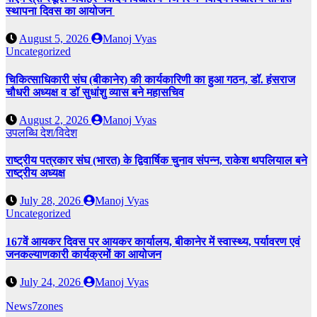
स्थापना दिवस का आयोजन
August 5, 2026
Manoj Vyas
Uncategorized
चिकित्साधिकारी संघ (बीकानेर) की कार्यकारिणी का हुआ गठन, डॉ. हंसराज
चौधरी अध्यक्ष व डॉ सुधांशु व्यास बने महासचिव
August 2, 2026
Manoj Vyas
उपलब्धि
देश/विदेश
राष्ट्रीय पत्रकार संघ (भारत) के द्विवार्षिक चुनाव संपन्न, राकेश थपलियाल बने
राष्ट्रीय अध्यक्ष
July 28, 2026
Manoj Vyas
Uncategorized
167वें आयकर दिवस पर आयकर कार्यालय, बीकानेर में स्वास्थ्य, पर्यावरण एवं
जनकल्याणकारी कार्यक्रमों का आयोजन
July 24, 2026
Manoj Vyas
News7zones