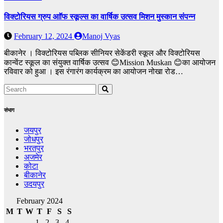
विक्टोरियस ग्रुप आॉफ स्कूल्स का वार्षिक उत्सव मिशन मुस्कान संपन्न
February 12, 2024
Manoj Vyas
बीकानेर । विक्टोरियस पब्लिक सीनियर सेकेंडरी स्कूल और विक्टोरियस
कान्वेंट स्कूल का संयुक्त वार्षिक उत्सव 😊Mission Muskan 😊का आयोजन
रविवार को हुआ । इस रंगारंग कार्यक्रम का आयोजन नोखा रोड…
संभाग
जयपुर
जोधपुर
भरतपुर
अजमेर
कोटा
बीकानेर
उदयपुर
February 2024
M
T
W
T
F
S
S
1
2
3
4