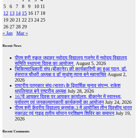
5
6
7
8
9
10
11
12
13
14
15
16
17
18
19
20
21
22
23
24
25
26
27
28
29
« Jan
Mar »
Recent News
पीएम श्री स्कूल जवाहर नवोदय विद्यालय गजनेर में नवोदय विद्यालय
समिति स्थापना दिवस का आयोजन
August 5, 2026
चिकित्साधिकारी संघ (बीकानेर) की कार्यकारिणी का हुआ गठन, डॉ.
हंसराज चौधरी अध्यक्ष व डॉ सुधांशु व्यास बने महासचिव
August 2,
2026
राष्ट्रीय पत्रकार संघ (भारत) के द्विवार्षिक चुनाव संपन्न, राकेश
थपलियाल बने राष्ट्रीय अध्यक्ष
July 28, 2026
167वें आयकर दिवस पर आयकर कार्यालय, बीकानेर में स्वास्थ्य,
पर्यावरण एवं जनकल्याणकारी कार्यक्रमों का आयोजन
July 24, 2026
पीएम श्री केंद्रीय विद्यालय क्रमांक-3 में आयोजित तीन दिवसीय भारत
स्काउट एवं गाइड तृतीय सोपान प्रशिक्षण शिविर का समापन
July 19,
2026
Recent Comments