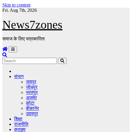
Skip to content
Fri. Aug 7th, 2026
News7zones
समाज के लिए पत्रकारिता
संभाग
जयपुर
जोधपुर
भरतपुर
अजमेर
कोटा
बीकानेर
उदयपुर
शिक्षा
राजनीति
क्राइम