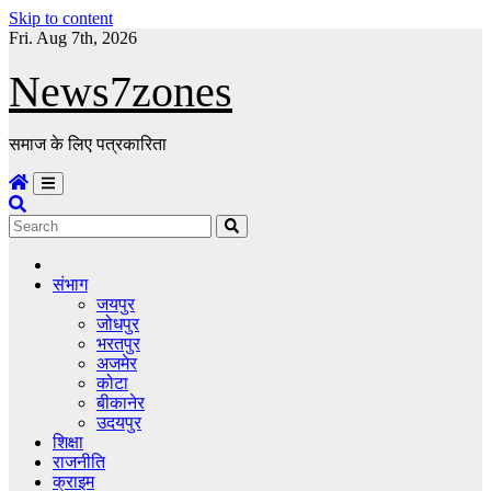
Skip to content
Fri. Aug 7th, 2026
News7zones
समाज के लिए पत्रकारिता
संभाग
जयपुर
जोधपुर
भरतपुर
अजमेर
कोटा
बीकानेर
उदयपुर
शिक्षा
राजनीति
क्राइम