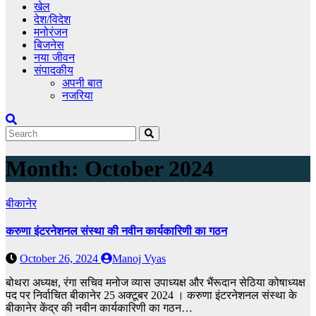
खेल
देश/विदेश
मनोरंजन
बिजनेस
नया जीवन
संपादकीय
अपनी बात
नजरिया
Month:
October 2024
बीकानेर
करुणा इंटरनेशनल संस्था की नवीन कार्यकारिणी का गठन
October 26, 2024
Manoj Vyas
बोथरा अध्यक्ष, रंगा सचिव मनोज व्यास उपाध्यक्ष और भैंरूदान सेठिया कोषाध्यक्ष
पद पर निर्वाचित बीकानेर 25 अक्टूबर 2024 । करुणा इंटरनेशनल संस्था के
बीकानेर केंद्र की नवीन कार्यकारिणी का गठन…