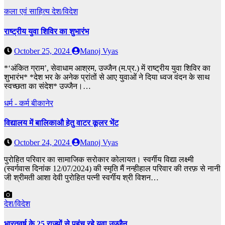
कला एवं साहित्य
देश/विदेश
राष्ट्रीय युवा शिविर का शुभारंभ
October 25, 2024
Manoj Vyas
*‘अंकित ग्राम’, सेवाधाम आश्रम, उज्जैन (म.प्र.) में राष्ट्रीय युवा शिविर का
शुभारंभ* *देश भर के अनेक प्रांतों से आए युवाओं ने दिया ध्वज वंदन के साथ
स्वच्छता का संदेश* उज्जैन।…
धर्म - कर्म
बीकानेर
विद्यालय में बालिकाऔ हेतु वाटर कूलर भेंट
October 24, 2024
Manoj Vyas
पुरोहित परिवार का सामाजिक सरोकार कोलायत। स्वर्गीय विद्या लक्ष्मी
(स्वर्गवास दिनांक 12/07/2024) की स्मृति मैं नन्हीहाल परिवार की तरफ़ से नानी
जी श्रीमती आशा देवी पुरोहित पत्नी स्वर्गीय श्री विशन…
देश/विदेश
भारतवर्ष के 25 राज्यों से पहुंच रहे युवा उज्जैन