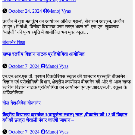
October 24, 2024
Manoj Vyas
उज्जैन में युवा महाकुंभ का आयोजन अंकित ग्राम’, सेवाधाम आश्रम, उज्जैन
(म.प्र.) में गांधी, विनोबा विचारक परम राष्ट्र भक्त डाॅ. एस.एन. सुब्बाराव
‘भाईजी’ की पुण्य स्मृति में आयोजित भय मुक्त-भूख…
बीकानेर
शिक्षा
खण्ड स्तरीय विज्ञान नाटक प्रतियोगिता आयोजित
October 7, 2024
Manoj Vyas
एन.एन.आर.एस.वी. प्रथम विक्टोरियस स्कूल की शानदार प्रस्तुति बीकानेर।
विज्ञान एवं प्रौद्योगिकी विभाग, क्षेत्रीय कार्यालय बीकानेर की और से आज खण्ड
स्तरीय विज्ञान नाटक प्रतियोगिता का आयोजन एन.एन.आर.एस.वी. स्कूल के
ऑडिटोरियम…
खेल
देश/विदेश
बीकानेर
केंद्रीय विद्यालय क्रमांक 3(वायुसेना स्थल) नाल ,बीकानेर की 12 वीं विज्ञान
वर्ग की छात्रा चेताली पंवार जाएगी जापान –
October 7, 2024
Manoj Vyas