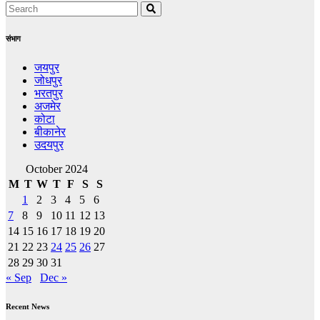
संभाग
जयपुर
जोधपुर
भरतपुर
अजमेर
कोटा
बीकानेर
उदयपुर
October 2024
M
T
W
T
F
S
S
1
2
3
4
5
6
7
8
9
10
11
12
13
14
15
16
17
18
19
20
21
22
23
24
25
26
27
28
29
30
31
« Sep
Dec »
Recent News