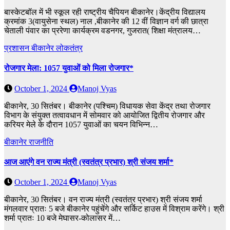
बास्केटबॉल में भी स्कूल रही राष्ट्रीय चैपियन बीकानेर।केंद्रीय विद्यालय
क्रमांक 3(वायुसेना स्थल) नाल ,बीकानेर की 12 वीं विज्ञान वर्ग की छात्रा
चेताली पंवार का प्ररेणा कार्यक्रम वडनगर, गुजरात( शिक्षा मंत्रालय…
प्रशासन
बीकानेर
लोकतंत्र
रोजगार मेला: 1057 युवाओं को मिला रोजगार*
October 1, 2024
Manoj Vyas
बीकानेर, 30 सितंबर। बीकानेर (पश्चिम) विधायक सेवा केंद्र तथा रोजगार
विभाग के संयुक्त तत्वावधान में सोमवार को आयोजित द्वितीय रोजगार और
करियर मेले के दौरान 1057 युवाओं का चयन विभिन्न…
बीकानेर
राजनीति
आज आएंगे वन राज्य मंत्री (स्वतंत्र प्रभार) श्री संजय शर्मा*
October 1, 2024
Manoj Vyas
बीकानेर, 30 सितंबर। वन राज्य मंत्री (स्वतंत्र प्रभार) श्री संजय शर्मा
मंगलवार प्रातः 5 बजे बीकानेर पहुंचेंगे और सर्किट हाउस में विश्राम करेंगे। श्री
शर्मा प्रातः 10 बजे मेघासर-कोलासर में…