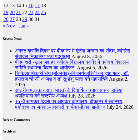
12
13
14
15
16
17
18
19
20
21
22
23
24
25
26
27
28
29
30
31
« Nov
Jan »
Recent News
अगस्त क्रांति दिवस पर बीकानेर में गूंजेगा जनमन का संदेश, कांग्रेस
सेवादल निकालेगा भव्य पदयात्रा
August 8, 2026
पीएम श्री स्कूल जवाहर नवोदय विद्यालय गजनेर में नवोदय विद्यालय
समिति स्थापना दिवस का आयोजन
August 5, 2026
चिकित्साधिकारी संघ (बीकानेर) की कार्यकारिणी का हुआ गठन, डॉ.
हंसराज चौधरी अध्यक्ष व डॉ सुधांशु व्यास बने महासचिव
August 2,
2026
राष्ट्रीय पत्रकार संघ (भारत) के द्विवार्षिक चुनाव संपन्न, राकेश
थपलियाल बने राष्ट्रीय अध्यक्ष
July 28, 2026
167वें आयकर दिवस पर आयकर कार्यालय, बीकानेर में स्वास्थ्य,
पर्यावरण एवं जनकल्याणकारी कार्यक्रमों का आयोजन
July 24, 2026
Recent Comments
Archives