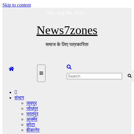
Skip to content
Sun. Aug 9th, 2026
News7zones
समाज के लिए पत्रकारिता
संभाग
जयपुर
जोधपुर
भरतपुर
अजमेर
कोटा
बीकानेर