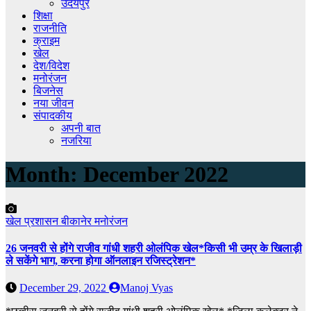
उदयपुर
शिक्षा
राजनीति
क्राइम
खेल
देश/विदेश
मनोरंजन
बिजनेस
नया जीवन
संपादकीय
अपनी बात
नजरिया
Month:
December 2022
खेल
प्रशासन
बीकानेर
मनोरंजन
26 जनवरी से होंगे राजीव गांधी शहरी ओलंपिक खेल*किसी भी उम्र के खिलाड़ी
ले सकेंगे भाग, करना होगा ऑनलाइन रजिस्ट्रेशन*
December 29, 2022
Manoj Vyas