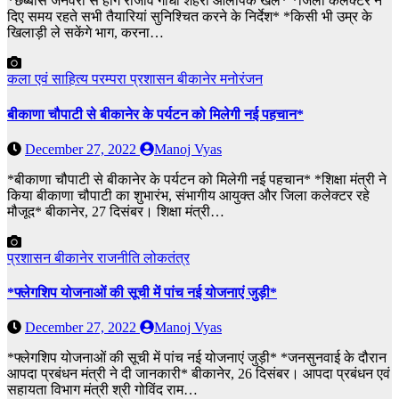
*छब्बीस जनवरी से होंगे राजीव गांधी शहरी ओलंपिक खेल* *जिला कलेक्टर ने
दिए समय रहते सभी तैयारियां सुनिश्चित करने के निर्देश* *किसी भी उम्र के
खिलाड़ी ले सकेंगे भाग, करना…
कला एवं साहित्य
परम्परा
प्रशासन
बीकानेर
मनोरंजन
बीकाणा चौपाटी से बीकानेर के पर्यटन को मिलेगी नई पहचान*
December 27, 2022
Manoj Vyas
*बीकाणा चौपाटी से बीकानेर के पर्यटन को मिलेगी नई पहचान* *शिक्षा मंत्री ने
किया बीकाणा चौपाटी का शुभारंभ, संभागीय आयुक्त और जिला कलेक्टर रहे
मौजूद* बीकानेर, 27 दिसंबर। शिक्षा मंत्री…
प्रशासन
बीकानेर
राजनीति
लोकतंत्र
*फ्लेगशिप योजनाओं की सूची में पांच नई योजनाएं जुड़ी*
December 27, 2022
Manoj Vyas
*फ्लेगशिप योजनाओं की सूची में पांच नई योजनाएं जुड़ी* *जनसुनवाई के दौरान
आपदा प्रबंधन मंत्री ने दी जानकारी* बीकानेर, 26 दिसंबर। आपदा प्रबंधन एवं
सहायता विभाग मंत्री श्री गोविंद राम…