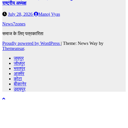
राष्ट्रीय अध्यक्ष
July 28, 2026
Manoj Vyas
News7zones
समाज के लिए पत्रकारिता
Proudly powered by WordPress
|
Theme: News Way by
Themeansar
.
जयपुर
जोधपुर
भरतपुर
अजमेर
कोटा
बीकानेर
उदयपुर