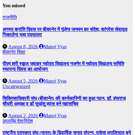
You missed
राजनीति
अगस्त क्रांति दिवस पर बीकानेर में गूंजेगा जनमन का संदेश, कांग्रेस सेवादल
निकालेगा भव्य पदयात्रा
August 8, 2026
Manoj Vyas
बीकानेर
शिक्षा
पीएम श्री स्कूल जवाहर नवोदय विद्यालय गजनेर में नवोदय विद्यालय समिति
स्थापना दिवस का आयोजन
August 5, 2026
Manoj Vyas
Uncategorized
चिकित्साधिकारी संघ (बीकानेर) की कार्यकारिणी का हुआ गठन, डॉ. हंसराज
चौधरी अध्यक्ष व डॉ सुधांशु व्यास बने महासचिव
August 2, 2026
Manoj Vyas
उपलब्धि
देश/विदेश
राष्ट्रीय पत्रकार संघ (भारत) के द्विवार्षिक चुनाव संपन्न, राकेश थपलियाल बने