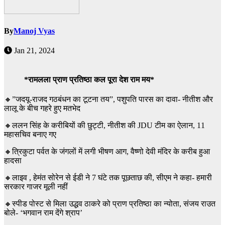
By
Manoj Vyas
Jan 21, 2024
*रामलला प्राण प्रतिष्ठा कल पूरा देश राम मय*
🔸”जदयू-राजद गठबंधन का टूटना तय”, पशुपति पारस का दावा- नीतीश और
लालू के बीच गहरे हुए मतभेद
🔸ललन सिंह के करीबियों की छुट्टी, नीतीश की JDU टीम का ऐलान, 11
महासचिव बनाए गए
🔸त्रिकुटा पर्वत के जंगलों में लगी भीषण आग, वैष्णो देवी मंदिर के करीब हुआ
हादसा
🔸लाइव , हेमंत सोरेन से ईडी ने 7 घंटे तक पूछताछ की, सीएम ने कहा- हमारी
सरकार गाजर मूली नहीं
🔸स्पीड पोस्ट से मिला उद्धव ठाकरे को प्राण प्रतिष्ठा का न्योता, संजय राउत
बोले- ‘भगवान राम देंगे श्राप’