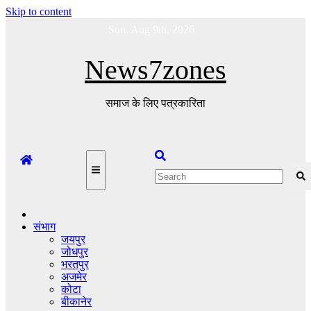
Skip to content
Sun. Aug 9th, 2026
News7zones
समाज के लिए पत्रकारिता
संभाग
जयपुर
जोधपुर
भरतपुर
अजमेर
कोटा
बीकानेर