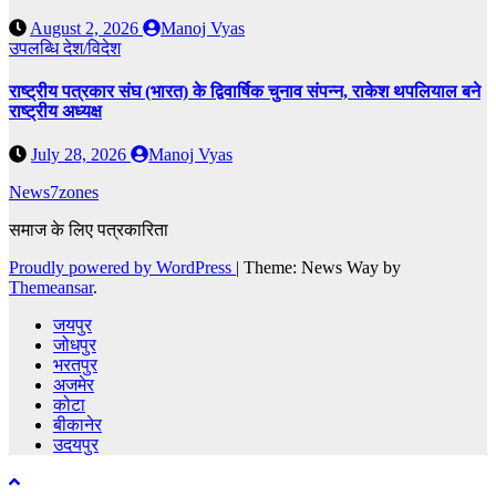
August 2, 2026
Manoj Vyas
उपलब्धि
देश/विदेश
राष्ट्रीय पत्रकार संघ (भारत) के द्विवार्षिक चुनाव संपन्न, राकेश थपलियाल बने
राष्ट्रीय अध्यक्ष
July 28, 2026
Manoj Vyas
News7zones
समाज के लिए पत्रकारिता
Proudly powered by WordPress
|
Theme: News Way by
Themeansar
.
जयपुर
जोधपुर
भरतपुर
अजमेर
कोटा
बीकानेर
उदयपुर