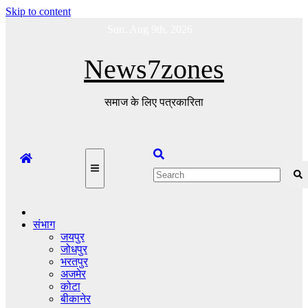
Skip to content
Sun. Aug 9th, 2026
News7zones
समाज के लिए पत्रकारिता
संभाग
जयपुर
जोधपुर
भरतपुर
अजमेर
कोटा
बीकानेर