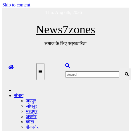
Skip to content
Thu. Aug 6th, 2026
News7zones
समाज के लिए पत्रकारिता
संभाग
जयपुर
जोधपुर
भरतपुर
अजमेर
कोटा
बीकानेर