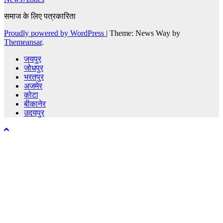
समाज के लिए पत्रकारिता
Proudly powered by WordPress
|
Theme: News Way by
Themeansar
.
जयपुर
जोधपुर
भरतपुर
अजमेर
कोटा
बीकानेर
उदयपुर