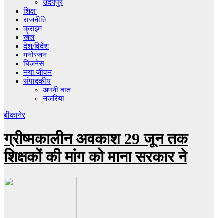
उदयपुर
शिक्षा
राजनीति
क्राइम
खेल
देश/विदेश
मनोरंजन
बिजनेस
नया जीवन
संपादकीय
अपनी बात
नजरिया
बीकानेर
ग्रीष्मकालीन अवकाश 29 जून तक
शिक्षकों की मांग को माना सरकार ने