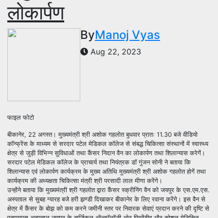
लोकार्पण
By
Manoj Vyas
Aug 22, 2023
फाइल फोटो
बीकानेर, 22 अगस्त। मुख्यमंत्री श्री अशोक गहलोत बुधवार प्रातः 11.30 बजे वीडियो
कॉन्फ्रेंस के माध्यम से सरदार पटेल मेडिकल कॉलेज से संबद्ध चिकित्सा संस्थानों में स्वास्थ्य
क्षेत्र से जुड़ी विभिन्न सुविधाओं तथा कैंसर निदान वैन का लोकार्पण तथा शिलान्यास करेगें।
सरदार पटेल मेडिकल कॉलेज के प्राचार्य तथा नियंत्रक डॉ गुंजन सोनी ने बताया कि
शिलान्यास एवं लोकार्पण कार्यक्रम के मुख्य अतिथि मुख्यमंत्री श्री अशोक गहलोत होगें तथा
कार्यक्रम की अध्यक्षता चिकित्सा मंत्री श्री परसादी लाल मीणा करेंगे।
उन्होंने बताया कि मुख्यमंत्री श्री गहलोत द्वारा कैंसर स्क्रीनिंग वैन को जयपुर के एस.एम.एस.
अस्पताल से सुबह ग्यारह बजे हरी झण्डी दिखाकर बीकानेर के लिए रवाना करेंगे। इस वैन से
क्षेत्र में कैंसर के बोझ को कम करने जमीनी स्तर पर निवारक सेवाएं प्रदान करने की दृष्टि से
एसएमएस अस्पताल जयपुर के सर्जिकल ऑन्कॉलॉजी ओर प्रिवेंटीव और सोशल मेडिसिन