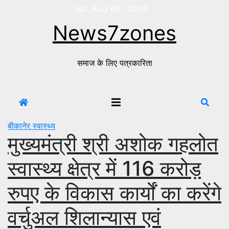
Skip
Sat. Aug 8th, 2026
to
News7zones
content
समाज के लिए पत्रकारिता
बीकानेर
स्वास्थ्य
मुख्यमंत्री श्री अशोक गहलोत
स्वास्थ्य क्षेत्र में 116 करोड़
रुपए के विकास कार्यों का करेंगे
वर्चुअल शिलान्यास एवं