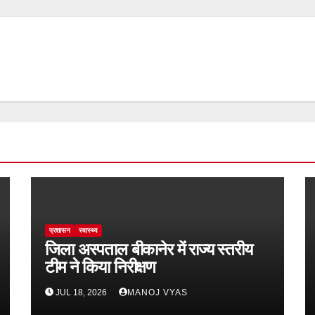
प्रशासन
स्वास्थ्य
जिला अस्पताल बीकानेर में राज्य स्तरीय
टीम ने किया निरीक्षण
JUL 18, 2026
MANOJ VYAS