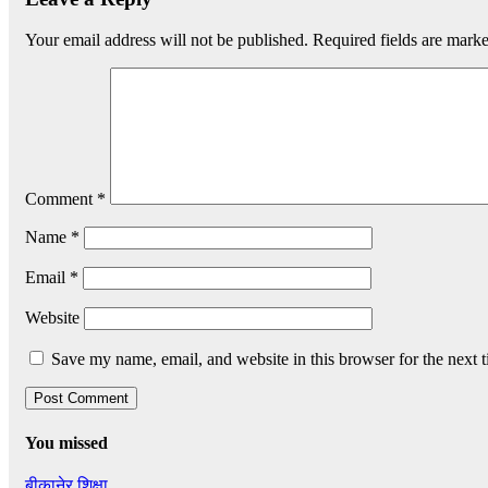
Your email address will not be published.
Required fields are mark
Comment
*
Name
*
Email
*
Website
Save my name, email, and website in this browser for the next 
You missed
बीकानेर
शिक्षा