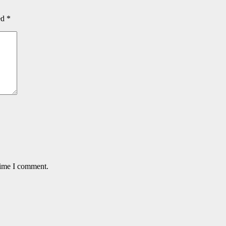
ed
*
time I comment.