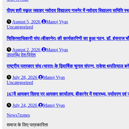
पीएम श्री स्कूल जवाहर नवोदय विद्यालय गजनेर में नवोदय विद्यालय समिति
August 5, 2026
Manoj Vyas
Uncategorized
चिकित्साधिकारी संघ (बीकानेर) की कार्यकारिणी का हुआ गठन, डॉ. हंसराज चौध
August 2, 2026
Manoj Vyas
उपलब्धि
देश/विदेश
राष्ट्रीय पत्रकार संघ (भारत) के द्विवार्षिक चुनाव संपन्न, राकेश थपलियाल बने 
July 28, 2026
Manoj Vyas
Uncategorized
167वें आयकर दिवस पर आयकर कार्यालय, बीकानेर में स्वास्थ्य, पर्यावरण एव
July 24, 2026
Manoj Vyas
News7zones
समाज के लिए पत्रकारिता