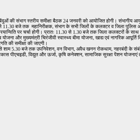
र्ण बिंदुओं की संभाग स्तरीय समीक्षा बैठक 24 जनवरी को आयोजित होगी। संभागीय आ
से 11.30 बजे तक महानिरीक्षक, संभाग के सभी जिलों के कलक्टर व जिला पुलिस अधी
्रियान्विति पर चर्चा होगी। प्रातः 11.30 से 1.30 बजे तक जिला कलक्टरों के साथ र
जांच योजना और मुख्यमंत्री चिरंजीवी स्वास्थ्य बीमा योजना, खाद्य एवं नागरिक आपूर्
रगति की समीक्षा की जाएगी।
जे से शाम 5.30 बजे तक उपनिवेशन, वन विभाग, अवैध खनन रोकथाम, नहरबंदी के संबं
 पीएचइडी, विद्युत और ऊर्जा, कृषि कनेक्शन, सामाजिक सुरक्षा पेंशन योजनाएं त