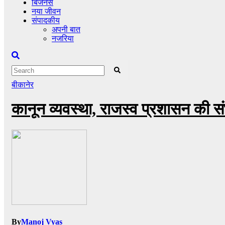
बिजनेस
नया जीवन
संपादकीय
अपनी बात
नजरिया
बीकानेर
कानून व्यवस्था, राजस्व प्रशासन की सं
By
Manoj Vyas