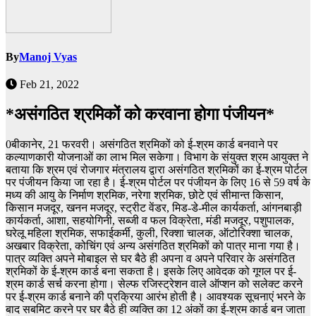
By
Manoj Vyas
Feb 21, 2022
*असंगठित श्रमिकों को करवाना होगा पंजीयन*
0बीकानेर, 21 फरवरी। असंगठित श्रमिकों को ई-श्रम कार्ड बनवाने पर
कल्याणकारी योजनाओं का लाभ मिल सकेगा। विभाग के संयुक्त श्रम आयुक्त ने
बताया कि श्रम एवं रोजगार मंत्रालय द्वारा असंगठित श्रमिकों का ई-श्रम पोर्टल
पर पंजीयन किया जा रहा है। ई-श्रम पोर्टल पर पंजीयन के लिए 16 से 59 वर्ष के
मध्य की आयु के निर्माण श्रमिक, नरेगा श्रमिक, छोटे एवं सीमान्त किसान,
किसान मजदूर, खनन मजदूर, स्ट्रीट वेंडर, मिड-डे-मील कार्यकर्ता, आंगनबाड़ी
कार्यकर्ता, आशा, सहयोगिनी, सब्जी व फल विक्रेता, मंडी मजदूर, पशुपालक,
घरेलू महिला श्रमिक, सफाईकर्मी, कुली, रिक्शा चालक, ऑटोरिक्शा चालक,
अखबार विक्रेता, कोचिंग एवं अन्य असंगठित श्रमिकों को पात्र माना गया है।
पात्र व्यक्ति अपने मोबाइल से घर बैठे ही अपना व अपने परिवार के असंगठित
श्रमिकों के ई-श्रम कार्ड बना सकता है। इसके लिए आवेदक को गूगल पर ई-
श्रम कार्ड सर्च करना होगा। सेल्फ रजिस्ट्रेशन वाले ऑप्शन को सलेक्ट करने
पर ई-श्रम कार्ड बनाने की प्रक्रिया आरंभ होती है। आवश्यक सूचनाएं भरने के
बाद सबमिट करने पर घर बैठे ही व्यक्ति का 12 अंकों का ई-श्रम कार्ड बन जाता