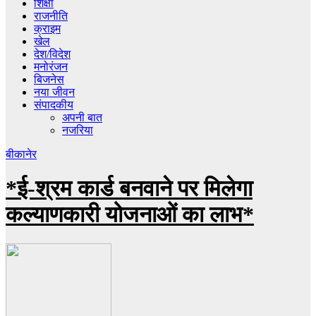
शिक्षा
राजनीति
क्राइम
खेल
देश/विदेश
मनोरंजन
बिजनेस
नया जीवन
संपादकीय
अपनी बात
नजरिया
बीकानेर
*ई-श्रम कार्ड बनवाने पर मिलेगा
कल्याणकारी योजनाओं का लाभ*