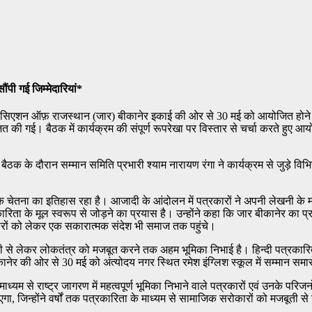
ौंपी गई जिम्मेदारियां*
स्ट एसोसिएशन ऑफ़ राजस्थान (जार) बीकानेर इकाई की ओर से 30 मई को आयोजित होने वा
 की गई। बैठक में कार्यक्रम की संपूर्ण रूपरेखा पर विस्तार से चर्चा करते हुए आ
। बैठक के दौरान सम्मान समिति प्रभारी श्याम नारायण रंगा ने कार्यक्रम से जुड़े व
 चेतना का इतिहास रहा है। आजादी के आंदोलन में पत्रकारों ने अपनी लेखनी के मा
ारिता के मूल स्वरूप से जोड़ने का प्रयास है। उन्होंने कहा कि जार बीकानेर क
कारों को लेकर एक सकारात्मक संदेश भी समाज तक पहुंचे।
ादी से लेकर लोकतंत्र को मजबूत करने तक अहम भूमिका निभाई है। हिन्दी पत्रकारित
ीकानेर की ओर से 30 मई को अंत्योदय नगर स्थित रमेश इंग्लिश स्कूल में सम्मान 
े माध्यम से राष्ट्र जागरण में महत्वपूर्ण भूमिका निभाने वाले पत्रकारों एवं उनके प
ा, जिन्होंने वर्षों तक पत्रकारिता के माध्यम से सामाजिक सरोकारों को मजबूती स