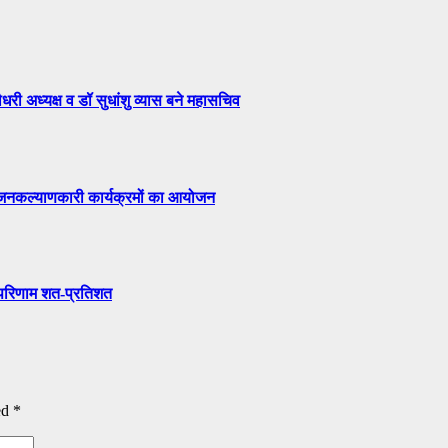
री अध्यक्ष व डॉ सुधांशु व्यास बने महासचिव
ं जनकल्याणकारी कार्यक्रमों का आयोजन
में परिणाम शत-प्रतिशत
ed
*