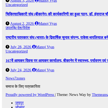
August 5, 2026
Manoj Vyas
Uncategorized
चिकित्साधिकारी संघ (बीकानेर) की कार्यकारिणी का हुआ गठन, डॉ. हंसराज चौध
August 2, 2026
Manoj Vyas
उपलब्धि
देश/विदेश
राष्ट्रीय पत्रकार संघ (भारत) के द्विवार्षिक चुनाव संपन्न, राकेश थपलियाल बने 
July 28, 2026
Manoj Vyas
Uncategorized
167वें आयकर दिवस पर आयकर कार्यालय, बीकानेर में स्वास्थ्य, पर्यावरण एव
July 24, 2026
Manoj Vyas
News7zones
समाज के लिए पत्रकारिता
Proudly powered by WordPress
|
Theme: News Way by
Themeans
जयपुर
जोधपुर