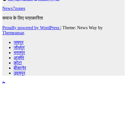
News7zones
समाज के लिए पत्रकारिता
Proudly powered by WordPress
|
Theme: News Way by
Themeansar
.
जयपुर
जोधपुर
भरतपुर
अजमेर
कोटा
बीकानेर
उदयपुर