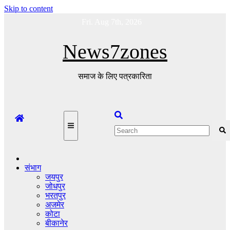
Skip to content
Fri. Aug 7th, 2026
News7zones
समाज के लिए पत्रकारिता
संभाग
जयपुर
जोधपुर
भरतपुर
अजमेर
कोटा
बीकानेर