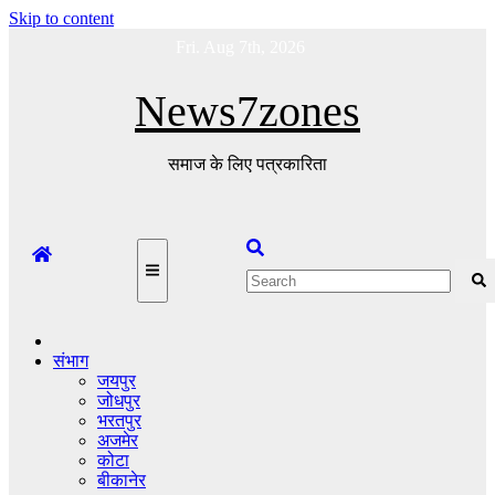
Skip to content
Fri. Aug 7th, 2026
News7zones
समाज के लिए पत्रकारिता
संभाग
जयपुर
जोधपुर
भरतपुर
अजमेर
कोटा
बीकानेर