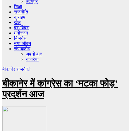
उदयपुर
शिक्षा
राजनीति
क्राइम
खेल
देश/विदेश
मनोरंजन
बिजनेस
नया जीवन
संपादकीय
अपनी बात
नजरिया
बीकानेर
राजनीति
बीकानेर में कांग्रेस का ‘मटका फोड़’
प्रदर्शन आज