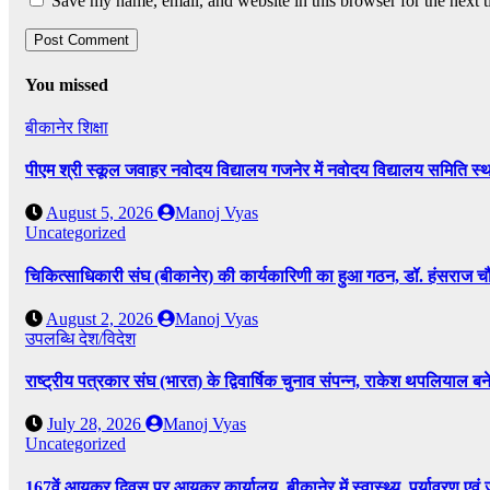
Save my name, email, and website in this browser for the next 
You missed
बीकानेर
शिक्षा
पीएम श्री स्कूल जवाहर नवोदय विद्यालय गजनेर में नवोदय विद्यालय समिति
August 5, 2026
Manoj Vyas
Uncategorized
चिकित्साधिकारी संघ (बीकानेर) की कार्यकारिणी का हुआ गठन, डॉ. हंसराज चौध
August 2, 2026
Manoj Vyas
उपलब्धि
देश/विदेश
राष्ट्रीय पत्रकार संघ (भारत) के द्विवार्षिक चुनाव संपन्न, राकेश थपलियाल बने 
July 28, 2026
Manoj Vyas
Uncategorized
167वें आयकर दिवस पर आयकर कार्यालय, बीकानेर में स्वास्थ्य, पर्यावरण एव