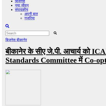
बिजनेस
नया जीवन
संपादकीय
अपनी बात
नजरिया
बिजनेस
बीकानेर
बीकानेर के सीए जे.पी. आचार्य को
Standards Committee में Co-opt