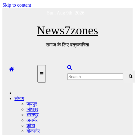
Skip to content
Sun. Aug 9th, 2026
News7zones
समाज के लिए पत्रकारिता
संभाग
जयपुर
जोधपुर
भरतपुर
अजमेर
कोटा
बीकानेर