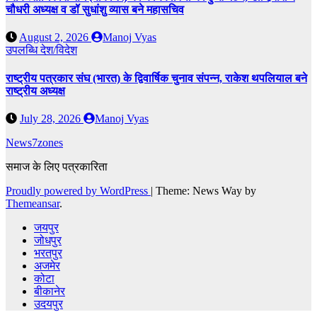
चौधरी अध्यक्ष व डॉ सुधांशु व्यास बने महासचिव
August 2, 2026
Manoj Vyas
उपलब्धि
देश/विदेश
राष्ट्रीय पत्रकार संघ (भारत) के द्विवार्षिक चुनाव संपन्न, राकेश थपलियाल बने
राष्ट्रीय अध्यक्ष
July 28, 2026
Manoj Vyas
News7zones
समाज के लिए पत्रकारिता
Proudly powered by WordPress
|
Theme: News Way by
Themeansar
.
जयपुर
जोधपुर
भरतपुर
अजमेर
कोटा
बीकानेर
उदयपुर