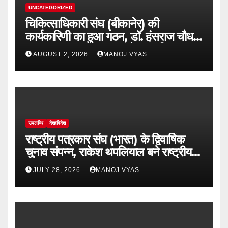
UNCATEGORIZED
चिकित्साधिकारी संघ (बीकानेर) की
कार्यकारिणी का हुआ गठन, डॉ. हंसराज चौधरी
अध्यक्ष व डॉ सुधांशु व्यास बने महासचिव
AUGUST 2, 2026
MANOJ VYAS
उपलब्धि
देश/विदेश
राष्ट्रीय पत्रकार संघ (भारत) के द्विवार्षिक
चुनाव संपन्न, राकेश थपलियाल बने राष्ट्रीय
अध्यक्ष
JULY 28, 2026
MANOJ VYAS