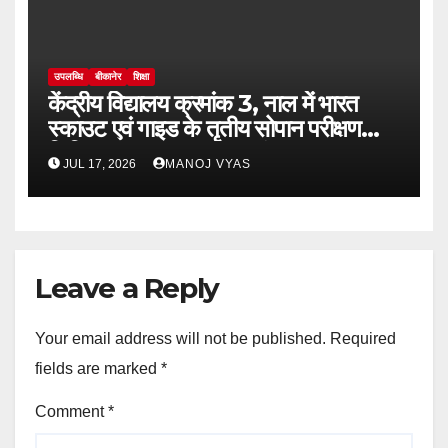
उपलब्धि
बीकानेर
शिक्षा
केंद्रीय विद्यालय क्रमांक 3, नाल में भारत
स्काउट एवं गाइड के तृतीय सोपान परीक्षण
शिविर-2026 का भव्य शुभारंभ
JUL 17, 2026
MANOJ VYAS
Leave a Reply
Your email address will not be published.
Required
fields are marked
*
Comment
*