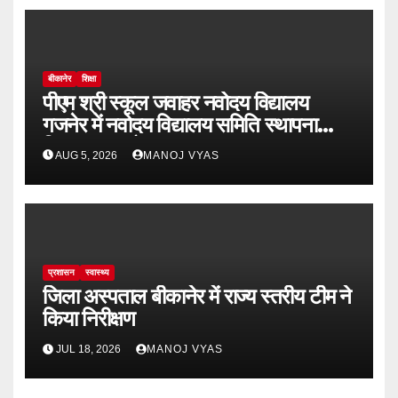
बीकानेर
शिक्षा
पीएम श्री स्कूल जवाहर नवोदय विद्यालय
गजनेर में नवोदय विद्यालय समिति स्थापना
दिवस का आयोजन
AUG 5, 2026
MANOJ VYAS
प्रशासन
स्वास्थ्य
जिला अस्पताल बीकानेर में राज्य स्तरीय टीम ने
किया निरीक्षण
JUL 18, 2026
MANOJ VYAS