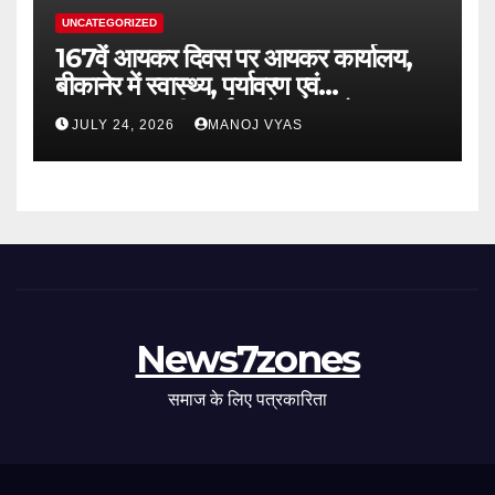
UNCATEGORIZED
167वें आयकर दिवस पर आयकर कार्यालय,
बीकानेर में स्वास्थ्य, पर्यावरण एवं
जनकल्याणकारी कार्यक्रमों का आयोजन
JULY 24, 2026
MANOJ VYAS
News7zones
समाज के लिए पत्रकारिता