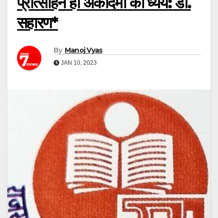
प्रोत्साहन ही अकादमी का ध्येय: डॉ.
सहारण*
By
Manoj Vyas
JAN 10, 2023