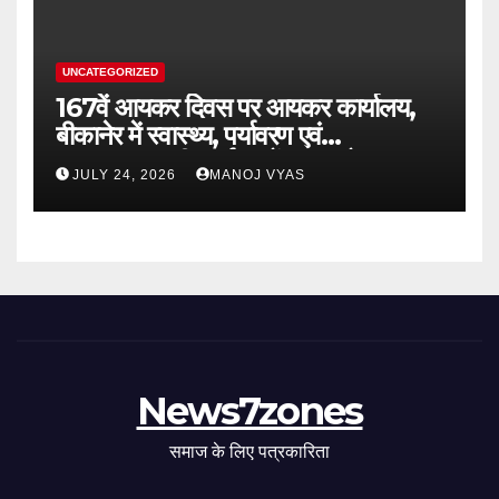
UNCATEGORIZED
167वें आयकर दिवस पर आयकर कार्यालय,
बीकानेर में स्वास्थ्य, पर्यावरण एवं
जनकल्याणकारी कार्यक्रमों का आयोजन
JULY 24, 2026
MANOJ VYAS
News7zones
समाज के लिए पत्रकारिता