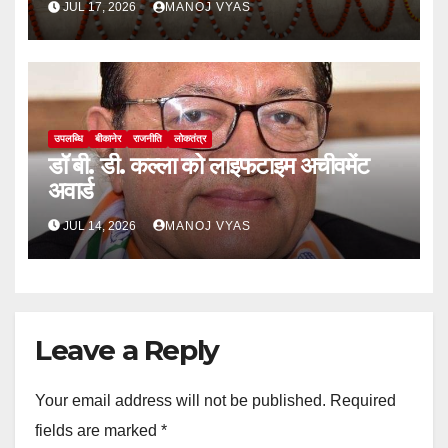
JUL 17, 2026
MANOJ VYAS
उपलब्धि
बीकानेर
राजनीति
लोकतंत्र
डॉ बी. डी. कल्ला को लाइफटाइम अचीवमेंट
अवार्ड
JUL 14, 2026
MANOJ VYAS
Leave a Reply
Your email address will not be published.
Required
fields are marked
*