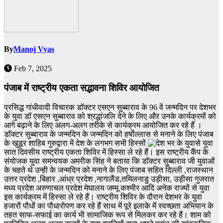
By
Manoj Vyas
Feb 7, 2025
पंजाब में राष्ट्रीय एकता सद्भावना शिविर आयोजित
प्रसिद्ध गांधीवादी विचारक डॉक्टर एसएन सुब्बाराव के 96 वें जन्मदिन पर देशभर
के युवा डॉ एसएन सुब्बाराव को श्रद्धांजलि देने के लिए और उनके कार्यक्रमों को
आगे बढ़ाने के लिए अलग-अलग तरीके से कार्यक्रम आयोजित कर रहे हैं ।
डॉक्टर सुब्बाराव के जन्मदिन के जन्मदिन को हर्षोल्लास से मनाने के लिए पंजाब
के खुडूर शाहिब गुरुद्वारा में देश के लगभग सभी हिस्सों
से युवा
सात दिवसीय राष्ट्रीय एकता शिविर में हिस्सा ले रहे हैं। इस राष्ट्रीय कैंप के
संयोजक युवा समन्वयक अमरीक सिंह ने बताया कि डॉक्टर सुब्बाराव जी युवाओं
के चहते थे उन्ही के जन्मदिन को मनाने के लिए पंजाब सहित दिल्ली ,राजस्थान
उत्तर प्रदेश ,बिहार ,आंध्र प्रदेश ,नागालैंड,तमिलनाडु उड़ीसा, उड़ीसा गुजरात
मध्य प्रदेश अरुणाचल प्रदेश मेघालय जम्मू कश्मीर आदि अनेक राज्यों से युवा
इस कार्यक्रम में हिस्सा ले रहे हैं। राष्ट्रीय शिविर के दौरान देशभर के युवा
हजारों पौधों का पौधारोपण कर रहे हैं साथ में पूरे इलाके में स्वच्छता अभियान के
तहत साफ-सफाई का कार्य भी सामाजिक रूप से मिलकर कर रहे हैं।
शाम को