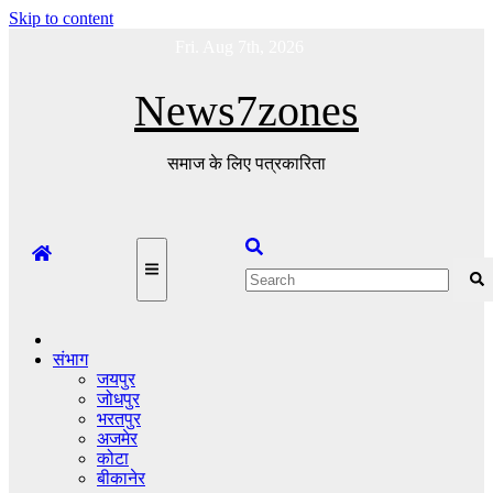
Skip to content
Fri. Aug 7th, 2026
News7zones
समाज के लिए पत्रकारिता
संभाग
जयपुर
जोधपुर
भरतपुर
अजमेर
कोटा
बीकानेर