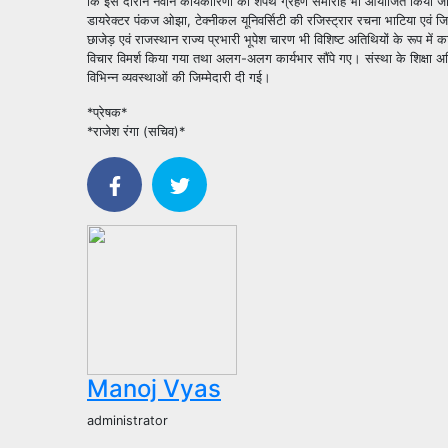
कि इस दौरान नवीन कार्यकारिणी का शपथ ग्रहण समारोह भी आयोजित किया 
डायरेक्टर पंकज ओझा, टेक्नीकल यूनिवर्सिटी की रजिस्ट्रार रचना भाटिया एवं
जिल
छाजेड़ एवं राजस्थान राज्य प्रभारी भूपेश चारण भी विशिष्ट अतिथियों के रूप में 
विचार विमर्श किया गया तथा अलग-अलग कार्यभार सौंपे गए। संस्था के शिक्षा अध
विभिन्न व्यवस्थाओं की जिम्मेदारी दी गई।
*प्रेषक*
*राजेश रंगा (सचिव)*
Manoj Vyas
administrator