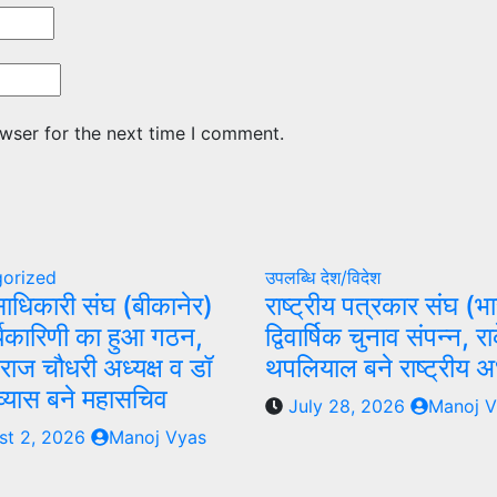
wser for the next time I comment.
orized
उपलब्धि
देश/विदेश
साधिकारी संघ (बीकानेर)
राष्ट्रीय पत्रकार संघ (भ
्यकारिणी का हुआ गठन,
द्विवार्षिक चुनाव संपन्न, र
राज चौधरी अध्यक्ष व डॉ
थपलियाल बने राष्ट्रीय अध
 व्यास बने महासचिव
July 28, 2026
Manoj V
st 2, 2026
Manoj Vyas