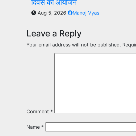
दिवस का आयोजन
Aug 5, 2026
Manoj Vyas
Leave a Reply
Your email address will not be published.
Requi
Comment
*
Name
*