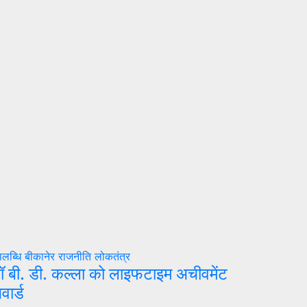
लब्धि
बीकानेर
राजनीति
लोकतंत्र
ॉ बी. डी. कल्ला को लाइफटाइम अचीवमेंट
वार्ड