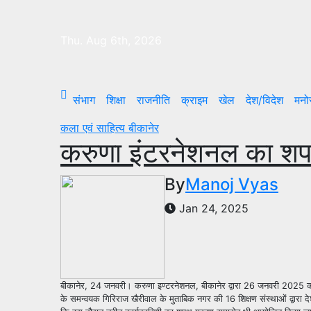
Skip
to
Thu. Aug 6th, 2026
content
संभाग
शिक्षा
राजनीति
क्राइम
खेल
देश/विदेश
मनो
कला एवं साहित्य
बीकानेर
करुणा इंटरनेशनल का शप
By
Manoj Vyas
Jan 24, 2025
बीकानेर, 24 जनवरी। करुणा इण्टरनेशनल, बीकानेर द्वारा 26 जनवरी 2025 को 
के समन्वयक गिरिराज खैरीवाल के मुताबिक नगर की 16 शिक्षण संस्थाओं द्वारा द