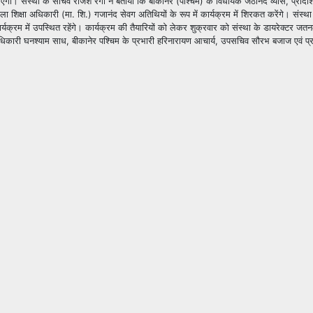
जाएगा।
संस्था के सचिव राजेश रंगा ने बताया कि बीकानेर (पश्चिम) के विधायक जेठानंद व्यास, प्राद
ा शिक्षा अधिकारी (मा. शि.) गजानंद सेवग अतिथियों के रूप में कार्यक्रम में शिरकत करेंगे। संस्था 
कार्यक्रम में उपस्थित रहेंगे। कार्यक्रम की तैयारियों को लेकर शुक्रवार को संस्था के डायरेक्टर ज
िकारी घनश्याम साध, बीकानेर पश्चिम के प्रभारी हरिनारायण आचार्य, उपसचिव सौरभ बजाज एवं प्रभुद