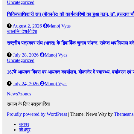
Uncategorized
चिकित्साधिकारी संघ (बीकानेर) की कार्यकारिणी का हुआ गठन, डॉ. हंसराज चौध
August 2, 2026
Manoj Vyas
उपलब्धि
देश/विदेश
राष्ट्रीय पत्रकार संघ (भारत) के द्विवार्षिक चुनाव संपन्न, राकेश थपलियाल बने 
July 28, 2026
Manoj Vyas
Uncategorized
167वें आयकर दिवस पर आयकर कार्यालय, बीकानेर में स्वास्थ्य, पर्यावरण एव
July 24, 2026
Manoj Vyas
News7zones
समाज के लिए पत्रकारिता
Proudly powered by WordPress
|
Theme: News Way by
Themeans
जयपुर
जोधपुर