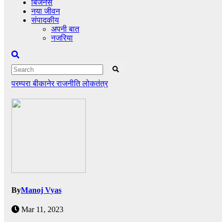
बिजनेस
नया जीवन
संपादकीय
अपनी बात
नजरिया
परम्परा
बीकानेर
राजनीति
लोकतंत्र
By
Manoj Vyas
Mar 11, 2023