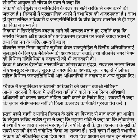
संभागीय आयुक्त डॉ नीरज के पवन ने कहा कि
निकायों को रेगुलेशन व मानिटरिग के स्तर पर सही तरीके से काम करने की
जरूरत है। निकायों में प्रशासनिक अमले में स्थायित्व की आवश्यकता है। साथ
ही प्रशासनिक अधिकारी व जनप्रतिनिधियों के बीच बेहतर तालमेल से ही शहर
का विकास संभव है।
निकायों में सिस्टेमेटिक बदलाव लाने की जरूरत बताते हुए उन्होंने कहा कि
नगरीय निकाय अवैध कब्जे और अतिक्रमण हटवाने पर सबसे ज्यादा ध्यान दें
तथा विज्ञापन के जरिए आमदनी बढ़ाएं।
बीकानेर नगर निगम महापौर सुशीला कंवर राजपुरोहित ने वित्तीय अनियमितताएं
सुलझाने के लिए एक मैकेनिज्म की आवश्यकता जताई तथा बीकानेर नगर निगम
की विभिन्न गतिविधियों व नवाचारों की भी जानकारी दी।
बैठक में अध्यक्ष देशनोक नगरपालिका ओमप्रकाश मूंदड़ा, रावतसर नगरपालिका
से श्यामसुंदर मेघवाल , सूरतगढ़ नगरपालिका अध्यक्ष, सुजानगढ़ से नीलोफर
सहित विभिन्न जनप्रतिनिधियों और अधिकारियों ने नवाचार व अन्य सुझाव दिए।
*बैठक में अनुपस्थित अधिशासी अधिकारी को कारण बताओ नोटिस*
आयोग सदस्यों ने बैठक में उपस्थित नहीं होने वाले नगरपालिका अधिशाषी
अधिकारी को कारण बताओ नोटिस जारी करने के निर्देश दिए। सदस्यों ने कहा
कि ज़वाब संतोषजनक नहीं तो जिला कलक्टर कार्यवाही प्रस्तावित करें ।
इससे पहले शहरी स्थानीय निकाय के ढांचे पर विस्तार से बात करते हुए आयोग
के संयुक्त सचिव राजेश गुप्ता ने कहा कि महात्मा गांधी ने कहा था कि लोकतंत्र
में स्थानीय स्वशासन सबसे महत्वपूर्ण है, क्योंकि इन्हीं के द्वारा आमजन के मुद्दों को
सबसे प्रभावी ढंग से संबोधित किया जा सकता हैं। इसी क्रम में शहरी स्थानीय
निकाय को संवैधानिक दर्जा दिया गया। राज्य वित्त आयोग का गठन इन संस्थानों