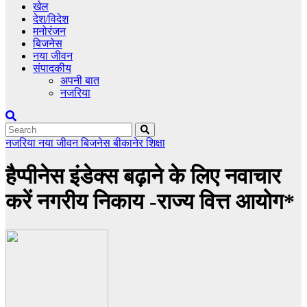
खेल
देश/विदेश
मनोरंजन
बिजनेस
नया जीवन
संपादकीय
अपनी बात
नजरिया
नजरिया
नया जीवन
बिजनेस
बीकानेर
शिक्षा
हैप्पीनेस इंडेक्स बढ़ाने के लिए नवाचार
करें नगरीय निकाय -राज्य वित्त आयोग*