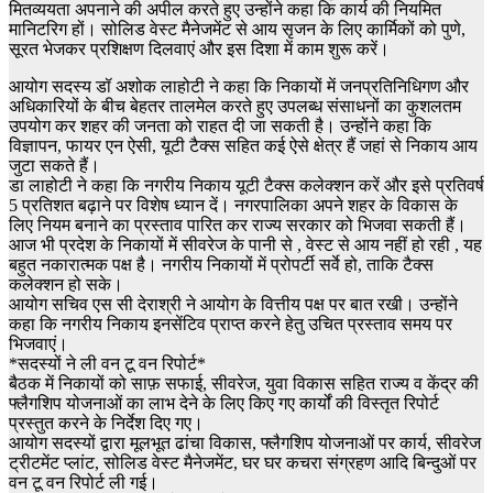
मितव्ययता अपनाने की अपील करते हुए उन्होंने कहा कि कार्य की नियमित
मानिटरिग हों। सोलिड वेस्ट मैनेजमेंट से आय सृजन के लिए कार्मिकों को पुणे,
सूरत भेजकर प्रशिक्षण दिलवाएं और इस दिशा में काम शुरू करें।
आयोग सदस्य डॉ अशोक लाहोटी ने कहा कि निकायों में जनप्रतिनिधिगण और
अधिकारियों के बीच बेहतर तालमेल करते हुए उपलब्ध संसाधनों का कुशलतम
उपयोग कर शहर की जनता को राहत दी जा सकती है। उन्होंने कहा कि
विज्ञापन, फायर एन ऐसी, यूटी टैक्स सहित कई ऐसे क्षेत्र हैं जहां से निकाय आय
जुटा सकते हैं।
डा लाहोटी ने कहा कि नगरीय निकाय यूटी टैक्स कलेक्शन करें और इसे प्रतिवर्ष
5 प्रतिशत बढ़ाने पर विशेष ध्यान दें। नगरपालिका अपने शहर के विकास के
लिए नियम बनाने का प्रस्ताव पारित कर राज्य सरकार को भिजवा सकती हैं।
आज भी प्रदेश के निकायों में सीवरेज के पानी से , वेस्ट से आय नहीं हो रही , यह
बहुत नकारात्मक पक्ष है। नगरीय निकायों में प्रोपर्टी सर्वे हो, ताकि टैक्स
कलेक्शन हो सके।
आयोग सचिव एस सी देराश्री ने आयोग के वित्तीय पक्ष पर बात रखी। उन्होंने
कहा कि नगरीय निकाय इनसेंटिव प्राप्त करने हेतु उचित प्रस्ताव समय पर
भिजवाएं।
*सदस्यों ने ली वन टू वन रिपोर्ट*
बैठक में निकायों को साफ़ सफाई, सीवरेज, युवा विकास सहित राज्य व केंद्र की
फ्लैगशिप योजनाओं का लाभ देने के लिए किए गए कार्यों की विस्तृत रिपोर्ट
प्रस्तुत करने के निर्देश दिए गए।
आयोग सदस्यों द्वारा मूलभूत ढांचा विकास, फ्लैगशिप योजनाओं पर कार्य, सीवरेज
ट्रीटमेंट प्लांट, सोलिड वेस्ट मैनेजमेंट, घर घर कचरा संग्रहण आदि बिन्दुओं पर
वन टू वन रिपोर्ट ली गई।