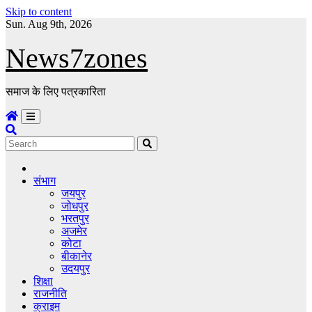
Skip to content
Sun. Aug 9th, 2026
News7zones
समाज के लिए पत्रकारिता
संभाग
जयपुर
जोधपुर
भरतपुर
अजमेर
कोटा
बीकानेर
उदयपुर
शिक्षा
राजनीति
क्राइम