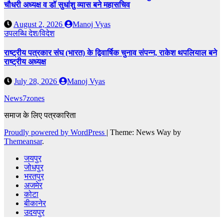
चौधरी अध्यक्ष व डॉ सुधांशु व्यास बने महासचिव
August 2, 2026
Manoj Vyas
उपलब्धि
देश/विदेश
राष्ट्रीय पत्रकार संघ (भारत) के द्विवार्षिक चुनाव संपन्न, राकेश थपलियाल बने
राष्ट्रीय अध्यक्ष
July 28, 2026
Manoj Vyas
News7zones
समाज के लिए पत्रकारिता
Proudly powered by WordPress
|
Theme: News Way by
Themeansar
.
जयपुर
जोधपुर
भरतपुर
अजमेर
कोटा
बीकानेर
उदयपुर