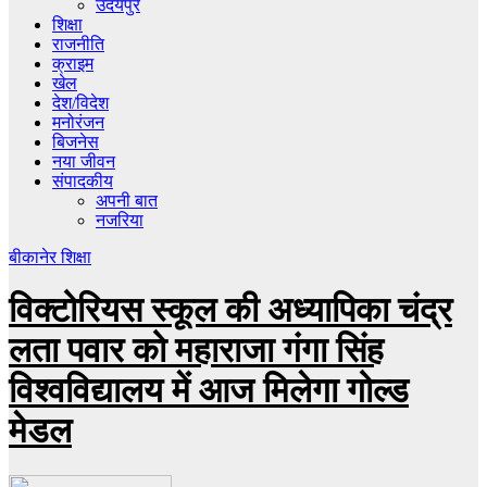
उदयपुर
शिक्षा
राजनीति
क्राइम
खेल
देश/विदेश
मनोरंजन
बिजनेस
नया जीवन
संपादकीय
अपनी बात
नजरिया
बीकानेर
शिक्षा
विक्टोरियस स्कूल की अध्यापिका चंद्र
लता पवार को महाराजा गंगा सिंह
विश्वविद्यालय में आज मिलेगा गोल्ड
मेडल