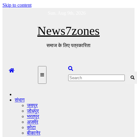
Skip to content
Sun. Aug 9th, 2026
News7zones
समाज के लिए पत्रकारिता
संभाग
जयपुर
जोधपुर
भरतपुर
अजमेर
कोटा
बीकानेर