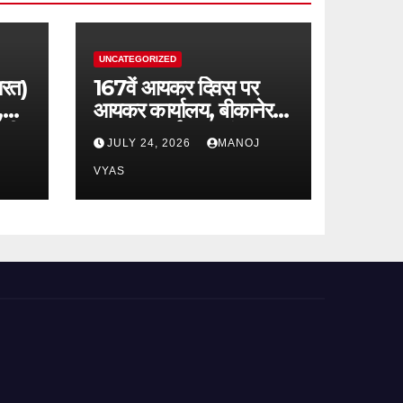
UNCATEGORIZED
ारत)
167वें आयकर दिवस पर
,
आयकर कार्यालय, बीकानेर में
्रीय
स्वास्थ्य, पर्यावरण एवं
JULY 24, 2026
MANOJ
जनकल्याणकारी कार्यक्रमों
का आयोजन
VYAS