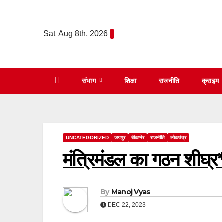
Skip
to
Sat. Aug 8th, 2026
content
संभाग
शिक्षा
राजनीति
क्राइम
UNCATEGORIZED
जयपुर
बीकानेर
राजनीति
लोकतंत्र
मंत्रिमंडल का गठन शीघ्र*
By
Manoj Vyas
DEC 22, 2023