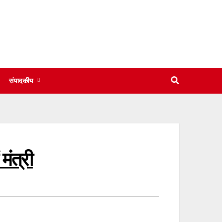
संपादकीय
मंत्री