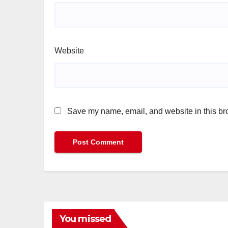
Website
Save my name, email, and website in this bro
You missed