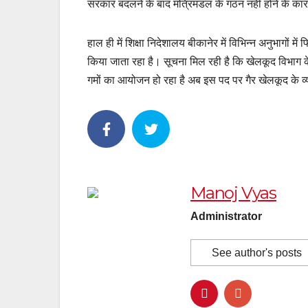
सरकार बदलने के बाद मंत्रिमंडल के गठन नहीं होने के कारण
हाल ही में शिक्षा निदेशालय बीकानेर में विभिन्न अनुभागों 
किया जाता रहा है। सूचना मिल रही है कि खेलकूद विभाग के
गमों का आयोजन हो रहा है अब इस पद पर गैर खेलकूद के व्यक
Manoj Vyas
Administrator
See author's posts