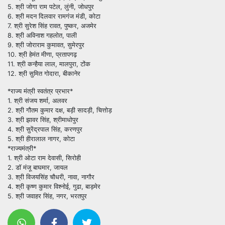
5. श्री जोगा राम पटेल, लुंनी, जोधपुर
6. श्री मदन दिलवार रामगंज मंडी, कोटा
7. श्री सुरेश सिंह रावत, पुष्कर, अजमेर
8. श्री अविनाश गहलोत, पाली
9. श्री जोराराम कुमावत, सुमेरपुर
10. श्री हेमंत मीणा, प्रतापगढ़
11. श्री कन्हैया लाल, मालपुरा, टोंक
12. श्री सुमित गोदारा, बीकानेर
*राज्य मंत्री स्वतंत्र प्रभार*
1. श्री संजय शर्मा, अलवर
2. श्री गौतम कुमार दक्ष, बड़ी सादड़ी, चित्तोड़
3. श्री झावर सिंह, श्रीमाधोपुर
4. श्री सुरेंद्रपाल सिंह, करणपुर
5. श्री हीरालाल नागर, कोटा
*राज्यमंत्री*
1. श्री ओटा राम देवासी, सिरोही
2. डॉ मंजू बाघमार, जायल
3. श्री विजयसिंह चौधरी, नावा, नागौर
4. श्री कृष्ण कुमार विश्नोई, गुढा, बाड़मेर
5. श्री जवाहर सिंह, नगर, भरतपुर