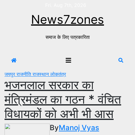
Skip
Fri. Aug 7th, 2026
to
News7zones
content
समाज के लिए पत्रकारिता
जयपुर
राजनीति
राजस्थान
लोकतंत्र
भजनलाल सरकार का
मंत्रिमंडल का गठन * वंचित
विधायकों को अभी भी आस
By
Manoj Vyas