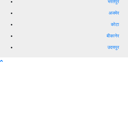
भरतपुर
अजमेर
कोटा
बीकानेर
उदयपुर