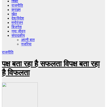
शिक्षा
राजनीति
क्राइम
खेल
देश/विदेश
मनोरंजन
बिजनेस
नया जीवन
संपादकीय
अपनी बात
नजरिया
राजनीति
पक्ष बता रहा है सफलता विपक्ष बता रहा
है विफलता