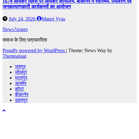
167वें आयकर दिवस पर आयकर कार्यालय, बीकानेर में स्वास्थ्य, पर्यावरण एवं
जनकल्याणकारी कार्यक्रमों का आयोजन
July 24, 2026
Manoj Vyas
News7zones
समाज के लिए पत्रकारिता
Proudly powered by WordPress
|
Theme: News Way by
Themeansar
.
जयपुर
जोधपुर
भरतपुर
अजमेर
कोटा
बीकानेर
उदयपुर