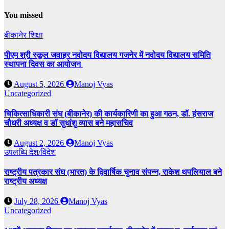
You missed
बीकानेर
शिक्षा
पीएम श्री स्कूल जवाहर नवोदय विद्यालय गजनेर में नवोदय विद्यालय समिति
स्थापना दिवस का आयोजन
August 5, 2026
Manoj Vyas
Uncategorized
चिकित्साधिकारी संघ (बीकानेर) की कार्यकारिणी का हुआ गठन, डॉ. हंसराज
चौधरी अध्यक्ष व डॉ सुधांशु व्यास बने महासचिव
August 2, 2026
Manoj Vyas
उपलब्धि
देश/विदेश
राष्ट्रीय पत्रकार संघ (भारत) के द्विवार्षिक चुनाव संपन्न, राकेश थपलियाल बने
राष्ट्रीय अध्यक्ष
July 28, 2026
Manoj Vyas
Uncategorized