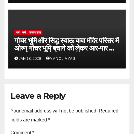
धर्म - कर्म
समाज सेवा
गोचर भूमि और सिद्ध स्याऊ बाबा मंदिर परिसर में
ओरण गोचर भूमि बचाने को लेकर आर-पार की
लड़ाई,अदालत ने दिया अल्टीमेट
JAN 18, 2026
MANOJ VYAS
Leave a Reply
Your email address will not be published.
Required
fields are marked
*
Comment
*