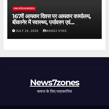
UNCATEGORIZED
167वें आयकर दिवस पर आयकर कार्यालय,
बीकानेर में स्वास्थ्य, पर्यावरण एवं
जनकल्याणकारी कार्यक्रमों का आयोजन
JULY 24, 2026
MANOJ VYAS
News7zones
समाज के लिए पत्रकारिता