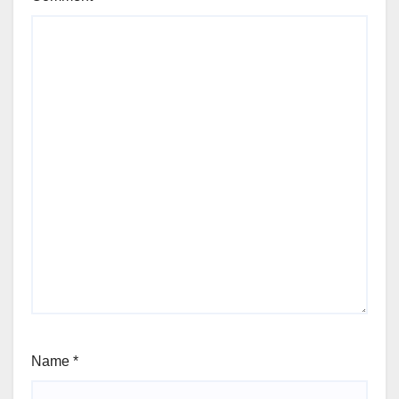
Name
*