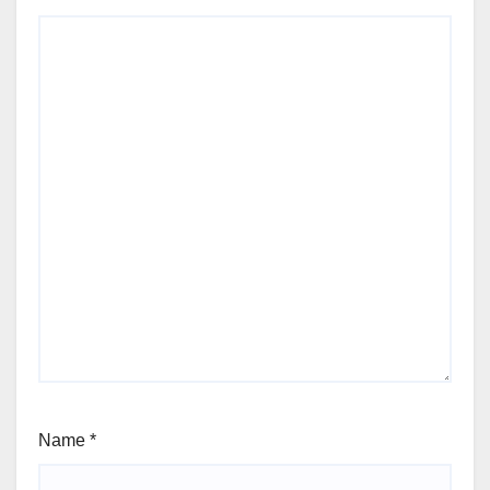
Name
*