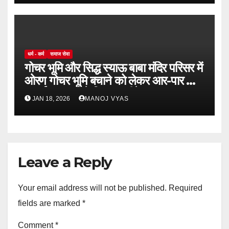
धर्म - कर्म
समाज सेवा
गोचर भूमि और सिद्ध स्याऊ बाबा मंदिर परिसर में
ओरण गोचर भूमि बचाने को लेकर आर-पार की
लड़ाई,अदालत ने दिया अल्टीमेट
JAN 18, 2026
MANOJ VYAS
Leave a Reply
Your email address will not be published.
Required
fields are marked
*
Comment
*