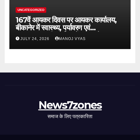
UNCATEGORIZED
167वें आयकर दिवस पर आयकर कार्यालय,
बीकानेर में स्वास्थ्य, पर्यावरण एवं
जनकल्याणकारी कार्यक्रमों का आयोजन
JULY 24, 2026
MANOJ VYAS
News7zones
समाज के लिए पत्रकारिता