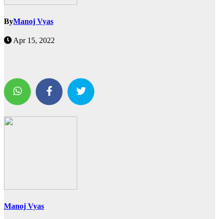
By
Manoj Vyas
Apr 15, 2022
Manoj Vyas