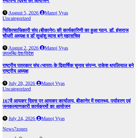
स्थापना दिवस का आयोजन
August 5, 2026
Manoj Vyas
Uncategorized
चिकित्साधिकारी संघ (बीकानेर) की कार्यकारिणी का हुआ गठन, डॉ. हंसराज
चौधरी अध्यक्ष व डॉ सुधांशु व्यास बने महासचिव
August 2, 2026
Manoj Vyas
उपलब्धि
देश/विदेश
राष्ट्रीय पत्रकार संघ (भारत) के द्विवार्षिक चुनाव संपन्न, राकेश थपलियाल बने
राष्ट्रीय अध्यक्ष
July 28, 2026
Manoj Vyas
Uncategorized
167वें आयकर दिवस पर आयकर कार्यालय, बीकानेर में स्वास्थ्य, पर्यावरण एवं
जनकल्याणकारी कार्यक्रमों का आयोजन
July 24, 2026
Manoj Vyas
News7zones