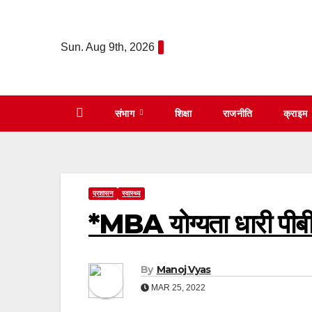
Skip
to
Sun. Aug 9th, 2026
content
संभाग
शिक्षा
राजनीति
क्राइम
प्रशासन
स्वास्थ्य
*MBA योग्यता धारी पीबीएम 
By
Manoj Vyas
MAR 25, 2022