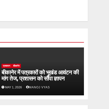
प्रशासन
बीकानेर
बीकानेर में पत्रकारों को भूखंड आवंटन की
मांग तेज, प्रशासन को सौंपा ज्ञापन
MAY 1, 2026
MANOJ VYAS