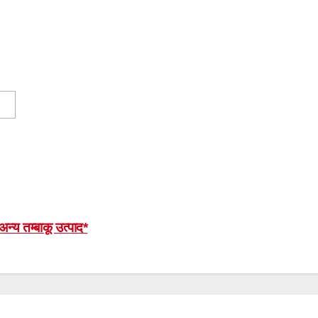
न्य तम्बाकू उत्पाद*