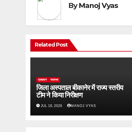
By
Manoj Vyas
Related Post
प्रशासन
स्वास्थ्य
जिला अस्पताल बीकानेर में राज्य स्तरीय
टीम ने किया निरीक्षण
JUL 18, 2026
MANOJ VYAS