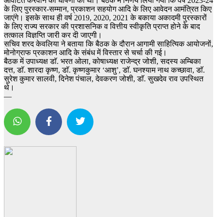
आवंटित करवाने की घोषणा की थी। बैठक में निर्णय लिया गया कि वर्ष 2023-24
के लिए पुरस्कार-सम्मान, प्रकाशन सहयोग आदि के लिए आवेदन आमंत्रित किए
जाएंगे। इसके साथ ही वर्ष 2019, 2020, 2021 के बकाया अकादमी पुरस्कारों
के लिए राज्य सरकार की प्रशासनिक व वित्तीय स्वीकृति प्राप्त होने के बाद
तत्काल विज्ञप्ति जारी कर दी जाएगी।
सचिव शरद केवलिया ने बताया कि बैठक के दौरान आगामी साहित्यिक आयोजनों,
मोनोग्राफ प्रकाशन आदि के संबंध में विस्तार से चर्चा की गई।
बैठक में उपाध्यक्ष डाॅ. भरत ओला, कोषाध्यक्ष राजेन्द्र जोशी, सदस्य अम्बिका
दत्त, डाॅ. शारदा कृष्ण, डाॅ. कृष्णकुमार ‘आशु’, डाॅ. घनश्याम नाथ कच्छावा, डाॅ.
सुरेश कुमार सालवी, दिनेश पंचाल, देवकरण जोशी, डाॅ. सुखदेव राव उपस्थित
थे।
—