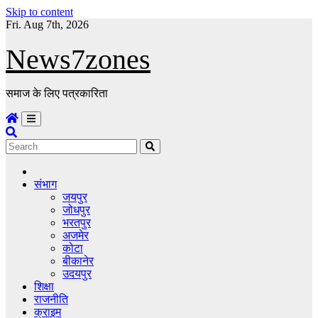
Skip to content
Fri. Aug 7th, 2026
News7zones
समाज के लिए पत्रकारिता
संभाग
जयपुर
जोधपुर
भरतपुर
अजमेर
कोटा
बीकानेर
उदयपुर
शिक्षा
राजनीति
क्राइम