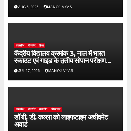
दिवस का आयोजन
AUG 5, 2026
MANOJ VYAS
उपलब्धि
बीकानेर
शिक्षा
केंद्रीय विद्यालय क्रमांक 3, नाल में भारत
स्काउट एवं गाइड के तृतीय सोपान परीक्षण
शिविर-2026 का भव्य शुभारंभ
JUL 17, 2026
MANOJ VYAS
उपलब्धि
बीकानेर
राजनीति
लोकतंत्र
डॉ बी. डी. कल्ला को लाइफटाइम अचीवमेंट
अवार्ड