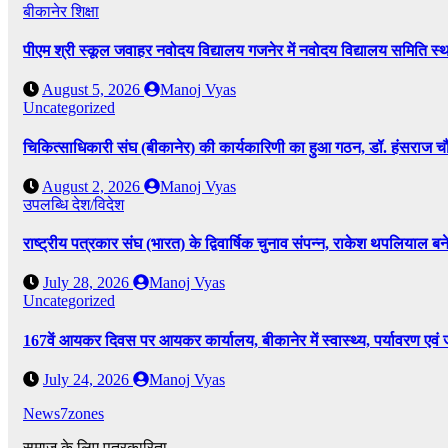
बीकानेर
शिक्षा
पीएम श्री स्कूल जवाहर नवोदय विद्यालय गजनेर में नवोदय विद्यालय समिति
August 5, 2026
Manoj Vyas
Uncategorized
चिकित्साधिकारी संघ (बीकानेर) की कार्यकारिणी का हुआ गठन, डॉ. हंसराज चौध
August 2, 2026
Manoj Vyas
उपलब्धि
देश/विदेश
राष्ट्रीय पत्रकार संघ (भारत) के द्विवार्षिक चुनाव संपन्न, राकेश थपलियाल बने 
July 28, 2026
Manoj Vyas
Uncategorized
167वें आयकर दिवस पर आयकर कार्यालय, बीकानेर में स्वास्थ्य, पर्यावरण एव
July 24, 2026
Manoj Vyas
News7zones
समाज के लिए पत्रकारिता