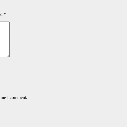
ed
*
time I comment.