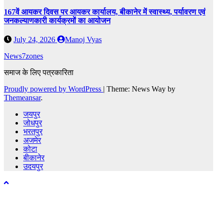
167वें आयकर दिवस पर आयकर कार्यालय, बीकानेर में स्वास्थ्य, पर्यावरण एवं
जनकल्याणकारी कार्यक्रमों का आयोजन
July 24, 2026
Manoj Vyas
News7zones
समाज के लिए पत्रकारिता
Proudly powered by WordPress
|
Theme: News Way by
Themeansar
.
जयपुर
जोधपुर
भरतपुर
अजमेर
कोटा
बीकानेर
उदयपुर