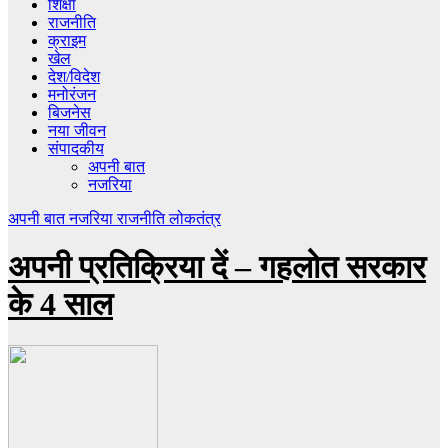
शिक्षा
राजनीति
क्राइम
खेल
देश/विदेश
मनोरंजन
बिजनेस
नया जीवन
संपादकीय
अपनी बात
नजरिया
अपनी बात
नजरिया
राजनीति
लोकतंत्र
अपनी प्रतिक्रिया दें – गहलोत सरकार
के 4 साल