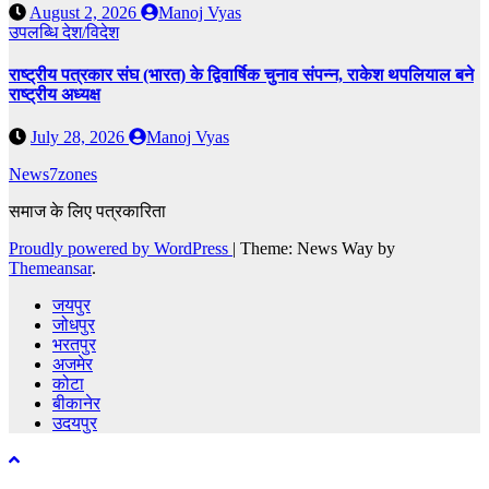
August 2, 2026
Manoj Vyas
उपलब्धि
देश/विदेश
राष्ट्रीय पत्रकार संघ (भारत) के द्विवार्षिक चुनाव संपन्न, राकेश थपलियाल बने
राष्ट्रीय अध्यक्ष
July 28, 2026
Manoj Vyas
News7zones
समाज के लिए पत्रकारिता
Proudly powered by WordPress
|
Theme: News Way by
Themeansar
.
जयपुर
जोधपुर
भरतपुर
अजमेर
कोटा
बीकानेर
उदयपुर