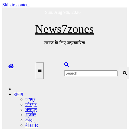
Skip to content
Sun. Aug 9th, 2026
News7zones
समाज के लिए पत्रकारिता
संभाग
जयपुर
जोधपुर
भरतपुर
अजमेर
कोटा
बीकानेर