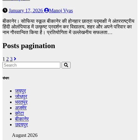
January 17, 2026
Manoj Vyas
बीकानेर। सोफिया स्कूल बीकानेर की होनहार छात्रा पद्माक्षी ने अंतरराष्ट्रीय
हिंदी ओलंपियाड में उत्कृष्ट प्रदर्शन कर विद्यालय, शहर और अपने परिवार का
नाम गौरवान्वित किया है। प्रतियोगिता में उल्लेखनीय सफलता…
Posts pagination
1
2
3
संभाग
जयपुर
जोधपुर
भरतपुर
अजमेर
कोटा
बीकानेर
उदयपुर
August 2026