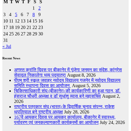
M
T
W
T
F
S
S
1
2
3
4
5
6
7
8
9
10
11
12
13
14
15
16
17
18
19
20
21
22
23
24
25
26
27
28
29
30
31
« Jul
Recent News
अगस्त क्रांति दिवस पर बीकानेर में गूंजेगा जनमन का संदेश, कांग्रेस
सेवादल निकालेगा भव्य पदयात्रा
August 8, 2026
पीएम श्री स्कूल जवाहर नवोदय विद्यालय गजनेर में नवोदय विद्यालय
समिति स्थापना दिवस का आयोजन
August 5, 2026
चिकित्साधिकारी संघ (बीकानेर) की कार्यकारिणी का हुआ गठन, डॉ.
हंसराज चौधरी अध्यक्ष व डॉ सुधांशु व्यास बने महासचिव
August 2,
2026
राष्ट्रीय पत्रकार संघ (भारत) के द्विवार्षिक चुनाव संपन्न, राकेश
थपलियाल बने राष्ट्रीय अध्यक्ष
July 28, 2026
167वें आयकर दिवस पर आयकर कार्यालय, बीकानेर में स्वास्थ्य,
पर्यावरण एवं जनकल्याणकारी कार्यक्रमों का आयोजन
July 24, 2026