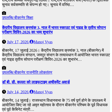
राष्ट्रीय अध्यक्ष जयपुर/नई दिल्ली। राष्ट्रीय पत्रकार संघ (भारत) के द्विवार्षिक
चुनाव सर्वसम्मति से संपन्न हो गए। चुनाव में वरिष्ठ…
उपलब्धि
बीकानेर
शिक्षा
केंद्रीय विद्यालय क्रमांक 3, नाल में भारत स्काउट एवं गाइड के तृतीय सोपान
परीक्षण शिविर-2026 का भव्य शुभारंभ
July 17, 2026
Manoj Vyas
बीकानेर, 17 जुलाई 2026। केंद्रीय विद्यालय क्रमांक 3, नाल (बीकानेर) में
केंद्रीय विद्यालय संगठन, जयपुर संभाग के तत्वावधान में आयोजित भारत स्काउट
एवं गाइड तृतीय सोपान परीक्षण शिविर-2026 का शुभारंभ…
उपलब्धि
बीकानेर
राजनीति
लोकतंत्र
डॉ बी. डी. कल्ला को लाइफटाइम अचीवमेंट अवार्ड
July 14, 2026
Manoj Vyas
बीकानेर, 14 जुलाई। राजस्थान विधानसभा के 75 वर्ष पूर्ण होने के उपलक्ष्य में
आयोजित किए जा रहे अमृत महोत्सव के दौरान बीकानेर पश्चिम के पूर्व विधायक
एवं पूर्व कैबिनेट मंत्री…