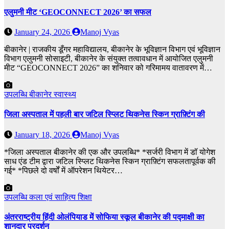
एलुमनी मीट ‘GEOCONNECT 2026’ का सफल
January 24, 2026
Manoj Vyas
बीकानेर | राजकीय डूँगर महाविद्यालय, बीकानेर के भूविज्ञान विभाग एवं भूविज्ञान
विभाग एलुमनी सोसाइटी, बीकानेर के संयुक्त तत्वावधान में आयोजित एलुमनी
मीट “GEOCONNECT 2026” का शनिवार को गरिमामय वातावरण में…
उपलब्धि
बीकानेर
स्वास्थ्य
जिला अस्पताल में पहली बार जटिल स्प्लिट थिकनेस स्किन ग्राफ़्टिंग की
January 18, 2026
Manoj Vyas
*जिला अस्पताल बीकानेर की एक और उपलब्धि* *सर्जरी विभाग में डॉ योगेश
साध एंड टीम द्वारा जटिल स्प्लिट थिकनेस स्किन ग्राफ़्टिंग सफलतापूर्वक की
गई* *पिछले दो वर्षों में ऑपरेशन थियेटर…
उपलब्धि
कला एवं साहित्य
शिक्षा
अंतरराष्ट्रीय हिंदी ओलंपियाड में सोफिया स्कूल बीकानेर की पद्माक्षी का
शानदार प्रदर्शन