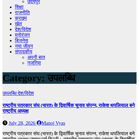
उदयपुर
शिक्षा
राजनीति
क्राइम
खेल
देश/विदेश
मनोरंजन
बिजनेस
नया जीवन
संपादकीय
अपनी बात
नजरिया
Category:
उपलब्धि
उपलब्धि
देश/विदेश
राष्ट्रीय पत्रकार संघ (भारत) के द्विवार्षिक चुनाव संपन्न, राकेश थपलियाल बने
राष्ट्रीय अध्यक्ष
July 28, 2026
Manoj Vyas
राष्ट्रीय पत्रकार संघ (भारत) के द्विवार्षिक चुनाव संपन्न, राकेश थपलियाल बने