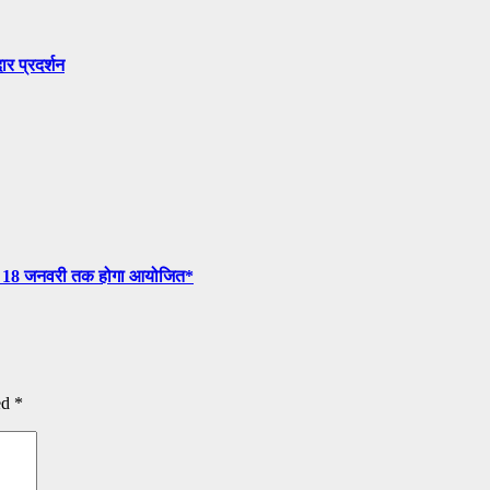
ार प्रदर्शन
6 से 18 जनवरी तक होगा आयोजित*
ed
*