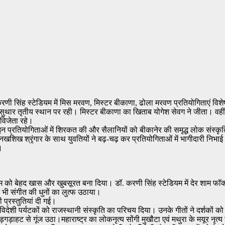
करणी सिंह स्टेडियम में मिस मरवण, मिस्टर बीकाणा, ढोला मरवण प्रतियोगिताएं विश
ा सुथार तृतीय स्थान पर रही। मिस्टर बीकाणा का खिताब योगेश सेवग ने जीता। वहीं
विजेता रहे।
ोजित इन प्रतियोगिताओं में शिरकत की और सैलानियों को बीकानेर की समृद्ध लोक संस्क
खशिख श्रृंगार के साथ युवतियों ने बढ़-चढ़ कर प्रतियोगिताओं में भागीदारी निभा
।
े शाम को बेहद खास और खुबसूरत बना दिया। डॉ. करणी सिंह स्टेडियम में देर 
े भी संगीत की धुनों का लुत्फ उठाया।
 प्रस्तुतियां दी गई।
विदेशी पर्यटकों को राजस्थानी संस्कृति का परिचय दिया। उनके गीतों ने दर्शकों को 
 गड़गड़ाहट से गूंज उठा।महाराष्ट्र का लोकनृत्य सोंगी मुखौटा एवं मथुरा के मयूर नृ