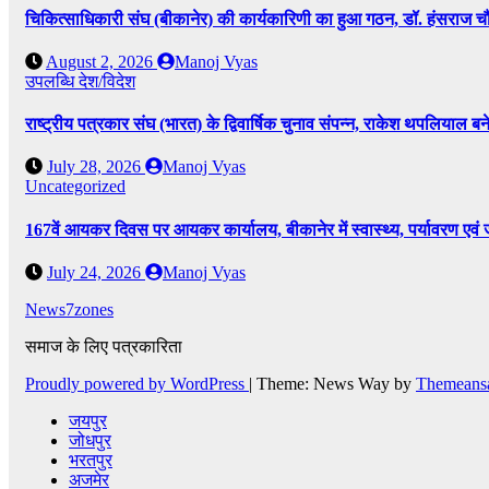
चिकित्साधिकारी संघ (बीकानेर) की कार्यकारिणी का हुआ गठन, डॉ. हंसराज चौध
August 2, 2026
Manoj Vyas
उपलब्धि
देश/विदेश
राष्ट्रीय पत्रकार संघ (भारत) के द्विवार्षिक चुनाव संपन्न, राकेश थपलियाल बने 
July 28, 2026
Manoj Vyas
Uncategorized
167वें आयकर दिवस पर आयकर कार्यालय, बीकानेर में स्वास्थ्य, पर्यावरण एव
July 24, 2026
Manoj Vyas
News7zones
समाज के लिए पत्रकारिता
Proudly powered by WordPress
|
Theme: News Way by
Themeans
जयपुर
जोधपुर
भरतपुर
अजमेर