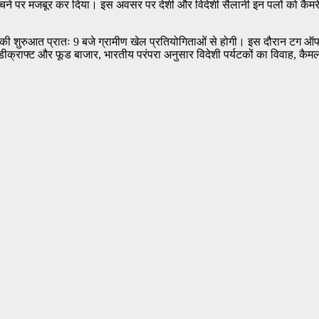
ो नाचने पर मजबूर कर दिया। इस अवसर पर देशी और विदेशी सैलानी इन पलों को कैम
। इनकी शुरुआत प्रातः 9 बजे ग्रामीण खेल प्रतियोगिताओं से होगी। इस दौरान टग ऑफ
ंडीक्राफ्ट और फूड बाजार, भारतीय परंपरा अनुसार विदेशी पर्यटकों का विवाह, क