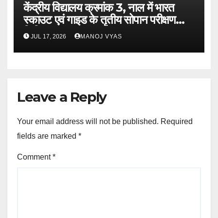
केंद्रीय विद्यालय क्रमांक 3, नाल में भारत
स्काउट एवं गाइड के तृतीय सोपान परीक्षण
शिविर-2026 का भव्य शुभारंभ
JUL 17, 2026
MANOJ VYAS
Leave a Reply
Your email address will not be published.
Required
fields are marked
*
Comment
*