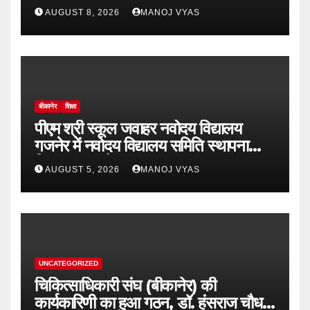
भव्य पदयात्रा
AUGUST 8, 2026
MANOJ VYAS
बीकानेर
शिक्षा
पीएम श्री स्कूल जवाहर नवोदय विद्यालय
गजनेर में नवोदय विद्यालय समिति स्थापना
दिवस का आयोजन
AUGUST 5, 2026
MANOJ VYAS
UNCATEGORIZED
चिकित्साधिकारी संघ (बीकानेर) की
कार्यकारिणी का हुआ गठन, डॉ. हंसराज चौधरी