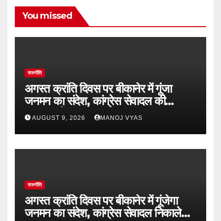
You missed
राजनीति
अगस्त क्रांति दिवस पर बीकानेर में गूंजा
जनमन का संदेश, कांग्रेस सेवादल की
पदयात्रा में उमड़ा जनसैलाब
AUGUST 9, 2026
MANOJ VYAS
राजनीति
अगस्त क्रांति दिवस पर बीकानेर में गूंजेगा
जनमन का संदेश, कांग्रेस सेवादल निकालेगा