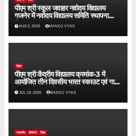
पीएम श्री स्कूल जवाहर नवोदय विद्यालय
गजनेर में नवोदय विद्यालय समिति स्थापना
दिवस का आयोजन
AUG 5, 2026
MANOJ VYAS
शिक्षा
पीएम श्री केंद्रीय विद्यालय क्रमांक-3 में
आयोजित तीन दिवसीय भारत स्काउट एवं गाइड
तृतीय सोपान प्रशिक्षण शिविर का समापन
JUL 19, 2026
MANOJ VYAS
उपलब्धि
बीकानेर
शिक्षा