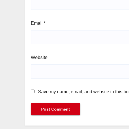
Email
*
Website
Save my name, email, and website in this bro