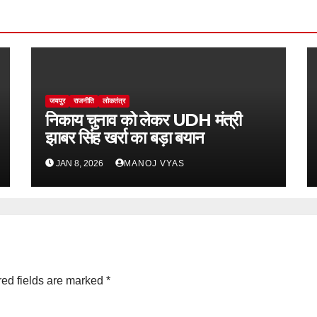
जयपुर
राजनीति
लोकतंत्र
निकाय चुनाव को लेकर UDH मंत्री
झाबर सिंह खर्रा का बड़ा बयान
JAN 8, 2026
MANOJ VYAS
ed fields are marked
*