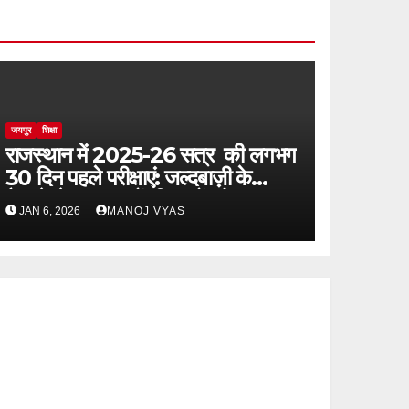
जयपुर
शिक्षा
राजस्थान में 2025-26 सत्र की लगभग
30 दिन पहले परीक्षाएं: जल्दबाज़ी के
फैसले से बढ़ा छात्रों, शिक्षकों और
JAN 6, 2026
MANOJ VYAS
अभिभावकों पर मानसिक दबाव