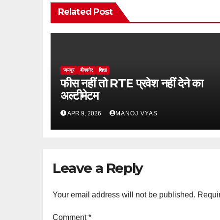
Related Post
जयपुर
बीकानेर
शिक्षा
फीस नहीं तो RTE प्रवेश नहीं देने का
अल्टीमेटम
APR 9, 2026
MANOJ VYAS
Leave a Reply
Your email address will not be published.
Requir
Comment
*