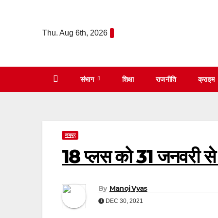
Skip
to
Thu. Aug 6th, 2026
content
संभाग
शिक्षा
राजनीति
क्राइम
जयपुर
18 प्लस को 31 जनवरी से 
By
Manoj Vyas
DEC 30, 2021