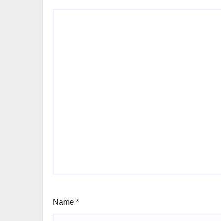
Name
*