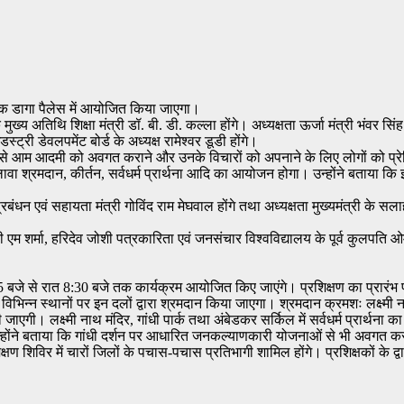
 तक डागा पैलेस में आयोजित किया जाएगा।
्य अतिथि शिक्षा मंत्री डॉ. बी. डी. कल्ला होंगे। अध्यक्षता ऊर्जा मंत्री भंवर सिं
स्ट्री डेवलपमेंट बोर्ड के अध्यक्ष रामेश्वर डूडी होंगे।
शन से आम आदमी को अवगत कराने और उनके विचारों को अपनाने के लिए लोगों को प्र
 के अलावा श्रमदान, कीर्तन, सर्वधर्म प्रार्थना आदि का आयोजन होगा। उन्होंने बताया
न एवं सहायता मंत्री गोविंद राम मेघवाल होंगे तथा अध्यक्षता मुख्यमंत्री के सल
बी एम शर्मा, हरिदेव जोशी पत्रकारिता एवं जनसंचार विश्वविद्यालय के पूर्व कुलपति 
 बजे से रात 8:30 बजे तक कार्यक्रम आयोजित किए जाएंगे। प्रशिक्षण का प्रारंभ प
विभिन्न स्थानों पर इन दलों द्वारा श्रमदान किया जाएगा। श्रमदान क्रमशः लक्ष्मी 
ाएगी। लक्ष्मी नाथ मंदिर, गांधी पार्क तथा अंबेडकर सर्किल में सर्वधर्म प्रार्थ
 उन्होंने बताया कि गांधी दर्शन पर आधारित जनकल्याणकारी योजनाओं से भी अवगत 
 शिविर में चारों जिलों के पचास-पचास प्रतिभागी शामिल होंगे। प्रशिक्षकों के द्वारा