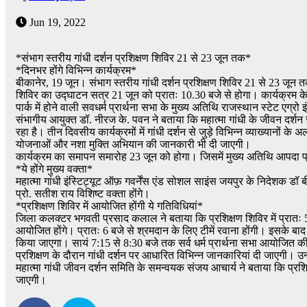
Jun 19, 2022
*संभाग स्तरीय गांधी दर्शन प्रशिक्षण शिविर 21 से 23 जून तक*
*दिनभर होंगे विभिन्न कार्यक्रम*
बीकानेर, 19 जून। संभाग स्तरीय गांधी दर्शन प्रशिक्षण शिविर 21 से 23 जून
शिविर का उद्घाटन सत्र 21 जून को प्रातः 10.30 बजे से होगा। कार्यक्रम के मुख
पार्क में होने वाली सवधर्म प्रार्थना सभा के मुख्य अतिथि राजस्थान स्टेट एग्रो इंड
संभागीय आयुक्त डॉ. नीरज के. पवन ने बताया कि महात्मा गांधी के जीवन दर्
रहा है। तीन दिवसीय कार्यक्रमों में गांधी दर्शन से जुड़े विभिन्न व्याख्यानों
योजनाओं और नशा मुक्ति अभियान की जानकारी भी दी जाएगी।
कार्यक्रम का समापन समारोह 23 जून को होगा। जिसमें मुख्य अतिथि आपदा प्रबंध
*ये होंगे मुख्य वक्ता*
महात्मा गांधी इंस्टिट्यूट ऑफ़ गवर्नेंस एंड सोशल साइंस जयपुर के निदेशक डॉ 
प्रो. सतीश राय विशिष्ट वक्ता होंगे।
*प्रशिक्षण शिविर में आयोजित होंगी ये गतिविधियां*
जिला कलक्टर भगवती प्रसाद कलाल ने बताया कि प्रशिक्षण शिविर में प्रातः 5
आयोजित होंगे। प्रातः 6 बजे से श्रमदान के लिए टीमें रवाना होंगी। इसके बाद 
किया जाएगा। सायं 7:15 से 8:30 बजे तक सर्व धर्म प्रार्थना सभा आयोजित की ज
प्रशिक्षण के दौरान गांधी दर्शन पर आधारित विभिन्न जानकारियां दी जाएगी।
महात्मा गांधी जीवन दर्शन समिति के समन्वयक संजय आचार्य ने बताया कि प्रशिक्षण
जाएगी।