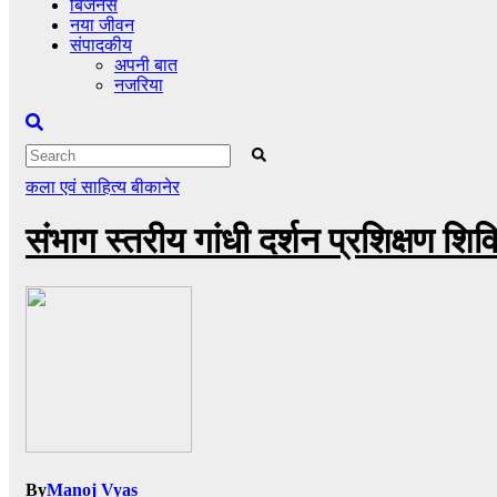
बिजनेस
नया जीवन
संपादकीय
अपनी बात
नजरिया
कला एवं साहित्य
बीकानेर
संभाग स्तरीय गांधी दर्शन प्रशिक्षण शिव
By
Manoj Vyas