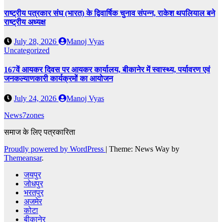
राष्ट्रीय पत्रकार संघ (भारत) के द्विवार्षिक चुनाव संपन्न, राकेश थपलियाल बने
राष्ट्रीय अध्यक्ष
July 28, 2026
Manoj Vyas
Uncategorized
167वें आयकर दिवस पर आयकर कार्यालय, बीकानेर में स्वास्थ्य, पर्यावरण एवं
जनकल्याणकारी कार्यक्रमों का आयोजन
July 24, 2026
Manoj Vyas
News7zones
समाज के लिए पत्रकारिता
Proudly powered by WordPress
|
Theme: News Way by
Themeansar
.
जयपुर
जोधपुर
भरतपुर
अजमेर
कोटा
बीकानेर