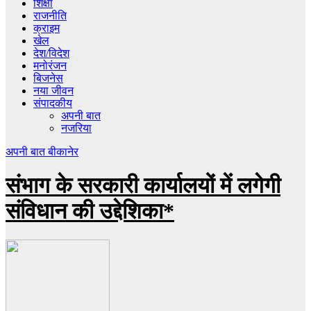
शिक्षा
राजनीति
क्राइम
खेल
देश/विदेश
मनोरंजन
बिजनेस
नया जीवन
संपादकीय
अपनी बात
नजरिया
अपनी बात
बीकानेर
संभाग के सरकारी कार्यालयों में लगेगी
संविधान की उद्देशिका*