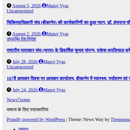
August 5, 2026
Manoj Vyas
Uncategorized
चिकित्साधिकारी संघ (बीकानेर) की कार्यकारिणी का हुआ गठन, डॉ. हंसराज चौध
August 2, 2026
Manoj Vyas
उपलब्धि
देश/विदेश
राष्ट्रीय पत्रकार संघ (भारत) के द्विवार्षिक चुनाव संपन्न, राकेश थपलियाल बने 
July 28, 2026
Manoj Vyas
Uncategorized
167वें आयकर दिवस पर आयकर कार्यालय, बीकानेर में स्वास्थ्य, पर्यावरण एव
July 24, 2026
Manoj Vyas
News7zones
समाज के लिए पत्रकारिता
Proudly powered by WordPress
|
Theme: News Way by
Themeans
जयपुर