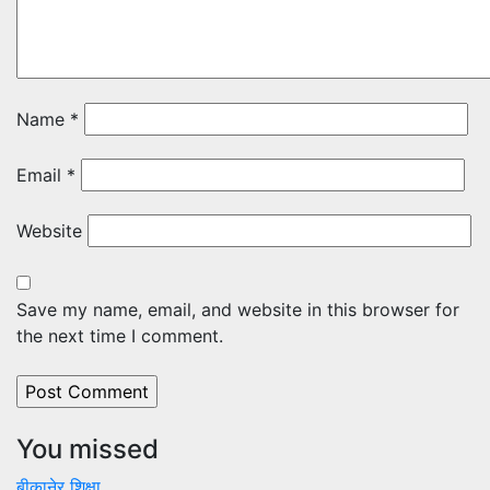
Name
*
Email
*
Website
Save my name, email, and website in this browser for
the next time I comment.
You missed
बीकानेर
शिक्षा