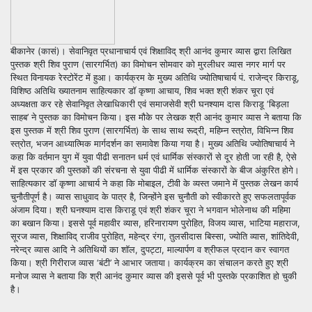
बीकानेर (कासं)। सेवानिवृत प्रधानाचार्य एवं शिक्षाविद् श्री आनंद कुमार व्यास द्वारा लिखित
पुस्तक श्री शिव पुराण (सारगर्भित) का विमोचन सोमवार को मुरलीधर व्यास नगर मार्ग पर
स्थित विनायक रेस्टोरेंट में हुआ। कार्यक्रम के मुख्य अतिथि ज्योतिषाचार्य पं. राजेन्द्र किराडू,
विशिष्ठ अतिथि ख्यातनाम साहित्यकार डॉ कृष्णा आचाय, शिव भक्त श्री शंकर चूरा एवं
अध्यक्षता कर रहे सेवानिवृत लेखाधिकारी एवं समाजसेवी श्री घनश्याम दास किराडू ‘बिड़ला
साहब’ ने पुस्तक का विमोचन किया। इस मौके पर लेखक श्री आनंद कुमार व्यास ने बताया कि
इस पुस्तक में श्री शिव पुराण (सारगर्भित) के साथ साथ रूद्री, महिम्न स्त्रोत, विभिन्न शिव
स्त्रोत, भजन आध्यात्मिक मार्गदर्शन का समावेश किया गया है। मुख्य अतिथि ज्योतिषाचार्य ने
कहा कि वर्तमान युग में युवा पीढी सनातन धर्म एवं धार्मिक संस्कारों से दूर होती जा रही है, ऐसे
में इस प्रकार की पुस्तकों की संरचना से युवा पीढी में धार्मिक संस्कारों के बीज अंकुरित होगे।
साहित्यकार डॉ कृष्णा आचार्य ने कहा कि मोबाइल, टीवी के व्यस्त जमाने में पुस्तक लेखन कार्य
चुनौतीपूर्ण है। व्यास साधुवाद के पात्र है, जिन्होंने इस चुनौती को स्वीकारते हुए सफलतापूर्वक
अंजाम दिया। श्री घनश्याम दास किराडू एवं श्री शंकर चूरा ने भगवान भोलेनाथ की महिमा
का बखान किया। इससे पूर्व महावीर व्यास, हरिनारायण पुरोहित, विजय व्यास, भाटिया महाराज,
सूरज व्यास, शिक्षाविद् राजीव पुरोहित, महेन्द्र रंगा, तुलसीदास बिस्सा, ज्योति व्यास, शांतिदेवी,
नरेन्द्र व्यास आदि ने अतिथियों का शॉल, दुपट्टा, माल्यार्पण व श्रीफल प्रदान कर स्वागत
किया। श्री गिरीराज व्यास ‘बंटी’ ने आभार जताया। कार्यक्रम का संचालन करते हुए श्री
मनोज व्यास ने बताया कि श्री आनंद कुमार व्यास की इससे पूर्व भी पुस्तके प्रकाशित हो चुकी
है।