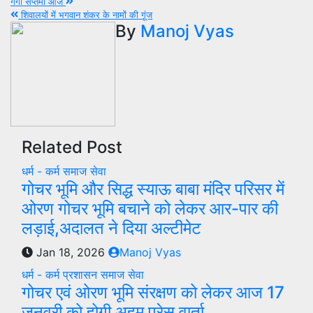
Post
गंगा सप्तमी आज
शिवालयों में भगवान शंकर के नामों की गू़ंज
navigation
By
Manoj Vyas
Related Post
धर्म - कर्म
समाज सेवा
गोचर भूमि और सिद्ध स्याऊ बाबा मंदिर परिसर में
ओरण गोचर भूमि बचाने को लेकर आर-पार की
लड़ाई,अदालत ने दिया अल्टीमेट
Jan 18, 2026
Manoj Vyas
धर्म - कर्म
प्रशासन
समाज सेवा
गोचर एवं ओरण भूमि संरक्षण को लेकर आज 17
जनवरी को होगी अहम प्रेस वार्ता