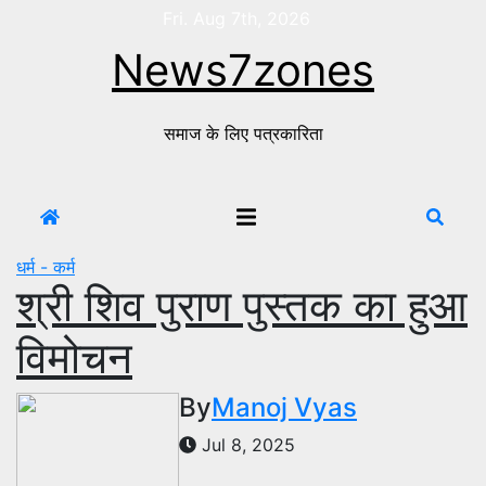
Skip
Fri. Aug 7th, 2026
to
News7zones
content
समाज के लिए पत्रकारिता
धर्म - कर्म
श्री शिव पुराण पुस्तक का हुआ
विमोचन
By
Manoj Vyas
Jul 8, 2025